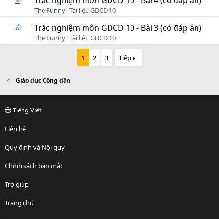
Trắc nghiệm môn GDCD 10 - Bài 4 (có đáp án)
The Funny
Tài liệu GDCD 10
Trắc nghiệm môn GDCD 10 - Bài 3 (có đáp án)
The Funny
Tài liệu GDCD 10
1
2
3
Tiếp
Giáo dục Công dân
Tiếng Việt
Liên hệ
Quy định và Nội quy
Chính sách bảo mật
Trợ giúp
Trang chủ