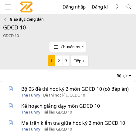
Đăng nhập
Đăng kí
Giáo dục Công dân
GDCD 10
GDCD 10
Chuyên mục
1
2
3
Tiếp
Bộ lọc
Bộ 05 đề thi học kỳ 2 môn GDCD 10 (có đáp án)
The Funny
Đề thi học kì II GCDC 10
Kế hoạch giảng dạy môn GDCD 10
The Funny
Tài liệu GDCD 10
Ma trận kiểm tra giữa học kỳ 2 môn GDCD 10
The Funny
Tài liệu GDCD 10