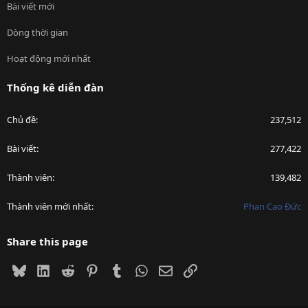
Bài viết mới
Dòng thời gian
Hoạt động mới nhất
Thống kê diễn đàn
Chủ đề
237,512
Bài viết
277,422
Thành viên
139,482
Thành viên mới nhất
Phan Cao Đức
Share this page
Bluesky
LinkedIn
Reddit
Pinterest
Tumblr
WhatsApp
Email
Link