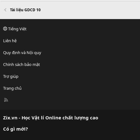
Tài liệu GDCD 10
Tiếng Việt
Liên hệ
Quy định và Nội quy
Chính sách bảo mật
Trợ giúp
Trang chủ
R
S
S
Zix.vn - Học Vật lí Online chất lượng cao
Có gì mới?