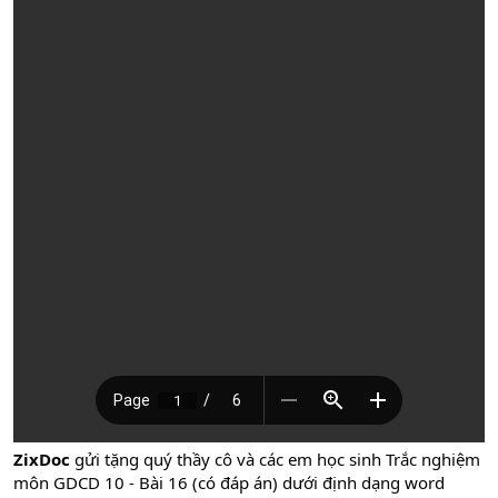
ZixDoc
gửi tặng quý thầy cô và các em học sinh Trắc nghiệm
môn GDCD 10 - Bài 16 (có đáp án) dưới định dạng word