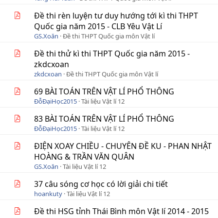
Đề thi rèn luyện tư duy hướng tới kì thi THPT
Quốc gia năm 2015 - CLB Yêu Vật Lí
GS.Xoăn
Đề thi THPT Quốc gia môn Vật lí
Đề thi thử kì thi THPT Quốc gia năm 2015 -
zkdcxoan
zkdcxoan
Đề thi THPT Quốc gia môn Vật lí
69 BÀI TOÁN TRÊN VẬT LÍ PHỔ THÔNG
ĐỗĐạiHọc2015
Tài liệu Vật lí 12
83 BÀI TOÁN TRÊN VẬT LÍ PHỔ THÔNG
ĐỗĐạiHọc2015
Tài liệu Vật lí 12
ĐIỆN XOAY CHIỀU - CHUYÊN ĐỀ KU - PHAN NHẬT
HOÀNG & TRẦN VĂN QUÂN
GS.Xoăn
Tài liệu Vật lí 12
37 câu sóng cơ học có lời giải chi tiết
hoankuty
Tài liệu Vật lí 12
Đề thi HSG tỉnh Thái Bình môn Vật lí 2014 - 2015