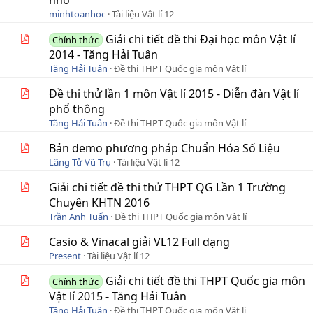
nhớ
minhtoanhoc
Tài liệu Vật lí 12
Giải chi tiết đề thi Đại học môn Vật lí
Chính thức
2014 - Tăng Hải Tuân
Tăng Hải Tuân
Đề thi THPT Quốc gia môn Vật lí
Đề thi thử lần 1 môn Vật lí 2015 - Diễn đàn Vật lí
phổ thông
Tăng Hải Tuân
Đề thi THPT Quốc gia môn Vật lí
Bản demo phương pháp Chuẩn Hóa Số Liệu
Lãng Tử Vũ Trụ
Tài liệu Vật lí 12
Giải chi tiết đề thi thử THPT QG Lần 1 Trường
Chuyên KHTN 2016
Trần Anh Tuấn
Đề thi THPT Quốc gia môn Vật lí
Casio & Vinacal giải VL12 Full dạng
Present
Tài liệu Vật lí 12
Giải chi tiết đề thi THPT Quốc gia môn
Chính thức
Vật lí 2015 - Tăng Hải Tuân
Tăng Hải Tuân
Đề thi THPT Quốc gia môn Vật lí