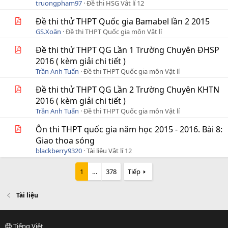
truongpham97
Đề thi HSG Vât lí 12
Đề thi thử THPT Quốc gia Bamabel lần 2 2015
GS.Xoăn
Đề thi THPT Quốc gia môn Vật lí
Đề thi thử THPT QG Lần 1 Trường Chuyên ĐHSP
2016 ( kèm giải chi tiết )
Trần Anh Tuấn
Đề thi THPT Quốc gia môn Vật lí
Đề thi thử THPT QG Lần 2 Trường Chuyên KHTN
2016 ( kèm giải chi tiết )
Trần Anh Tuấn
Đề thi THPT Quốc gia môn Vật lí
Ôn thi THPT quốc gia năm học 2015 - 2016. Bài 8:
Giao thoa sóng
blackberry9320
Tài liệu Vật lí 12
1
…
378
Tiếp
Tài liệu
Tiếng Việt