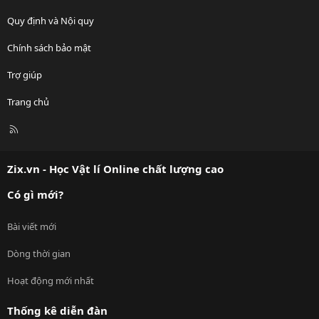
Quy định và Nội quy
Chính sách bảo mật
Trợ giúp
Trang chủ
R
S
S
Zix.vn - Học Vật lí Online chất lượng cao
Có gì mới?
Bài viết mới
Dòng thời gian
Hoạt động mới nhất
Thống kê diễn đàn