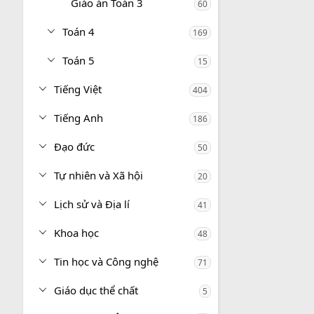
Giáo án Toán 3
60
Toán 4
169
Toán 5
15
Tiếng Việt
404
Tiếng Anh
186
Đạo đức
50
Tự nhiên và Xã hội
20
Lịch sử và Địa lí
41
Khoa học
48
Tin học và Công nghệ
71
Giáo dục thể chất
5