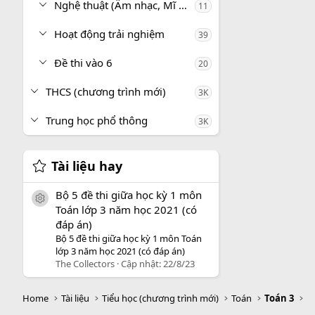
Nghệ thuật (Âm nhạc, Mĩ thuật)
11
Hoạt động trải nghiệm
39
Đề thi vào 6
20
THCS (chương trình mới)
3K
Trung học phổ thông
3K
Tài liệu hay
Bộ 5 đề thi giữa học kỳ 1 môn
icon tài liệu
Toán lớp 3 năm học 2021 (có
đáp án)
Bộ 5 đề thi giữa học kỳ 1 môn Toán
lớp 3 năm học 2021 (có đáp án)
The Collectors
Cập nhật:
22/8/23
Home
Tài liệu
Tiểu học (chương trình mới)
Toán
Toán 3