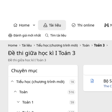
Home
Tài liệu
Thi online
Đánh giá mới nhất
Tìm tài liệu
Home
Tài liệu
Tiểu học (chương trình mới)
Toán
Toán 3
Đề thi giữa học kì I Toán 3
Đề thi giữa học kì I Toán 3
Chuyên mục
Bộ 5
Tiểu học (chương trình mới)
1K
The C
Toán
516
Toán 1
59