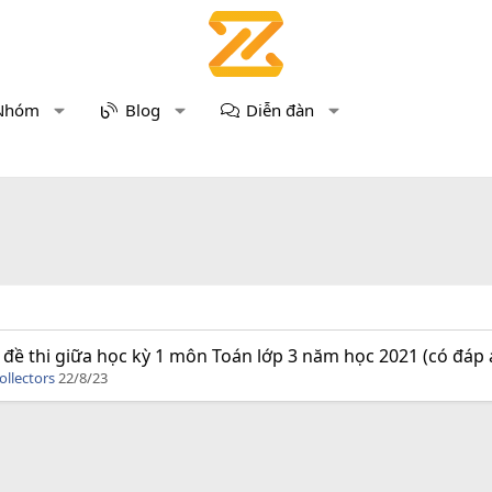
Nhóm
Blog
Diễn đàn
 đề thi giữa học kỳ 1 môn Toán lớp 3 năm học 2021 (có đáp 
ollectors
22/8/23