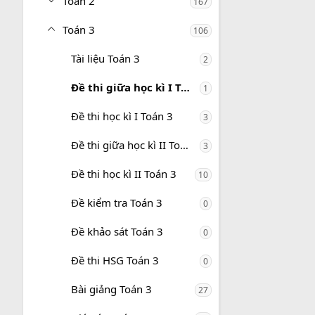
Toán 2
167
Toán 3
106
Tài liệu Toán 3
2
Đề thi giữa học kì I Toán 3
1
Đề thi học kì I Toán 3
3
Đề thi giữa học kì II Toán 3
3
Đề thi học kì II Toán 3
10
Đề kiểm tra Toán 3
0
Đề khảo sát Toán 3
0
Đề thi HSG Toán 3
0
Bài giảng Toán 3
27