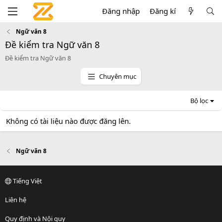
Đăng nhập
Đăng kí
Ngữ văn 8
Đề kiểm tra Ngữ văn 8
Đề kiểm tra Ngữ văn 8
Chuyên mục
Bộ lọc
Không có tài liệu nào được đăng lên.
Ngữ văn 8
Tiếng Việt
Liên hệ
Quy định và Nội quy