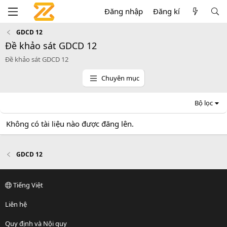
Đăng nhập
Đăng kí
GDCD 12
Đề khảo sát GDCD 12
Đề khảo sát GDCD 12
Chuyên mục
Bộ lọc
Không có tài liệu nào được đăng lên.
GDCD 12
Tiếng Việt
Liên hệ
Quy định và Nội quy