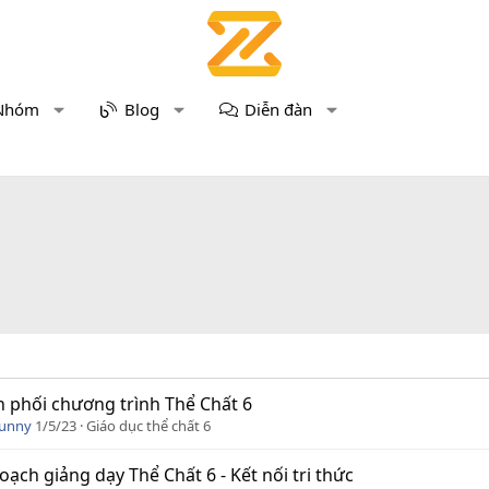
Nhóm
Blog
Diễn đàn
 phối chương trình Thể Chất 6
Funny
1/5/23
Giáo dục thể chất 6
oạch giảng dạy Thể Chất 6 - Kết nối tri thức