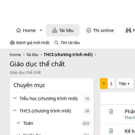
Home
Tài liệu
Thi online
Đánh giá mới nhất
Tìm tài liệu
Home
Tài liệu
THCS (chương trình mới)
Giáo dục thể chất
Giáo dục thể chất
1
2
Tiếp
Chuyên mục
Tiểu học (chương trình mới)
1K
THCS (chương trình mới)
Phân
3K
The 
Toán
820
Kế h