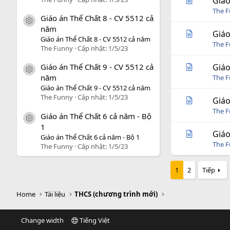
Giáo
The 
Giáo án Thể Chất 8 - CV 5512 cả
icon tài liệu
năm
Giáo
Giáo án Thể Chất 8 - CV 5512 cả năm
The 
The Funny
Cập nhật:
1/5/23
Giáo
Giáo án Thể Chất 9 - CV 5512 cả
icon tài liệu
năm
The 
Giáo án Thể Chất 9 - CV 5512 cả năm
The Funny
Cập nhật:
1/5/23
Giáo
The 
Giáo án Thể Chất 6 cả năm - Bộ
icon tài liệu
1
Giáo
Giáo án Thể Chất 6 cả năm - Bộ 1
The 
The Funny
Cập nhật:
1/5/23
1
2
Tiếp
Home
Tài liệu
THCS (chương trình mới)
Change width
Tiếng Việt