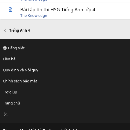
Bài tập ôn thi HSG Tiếng Anh lớp 4
The Knowledge
Tiếng Anh 4
Tiếng Việt
Liên hệ
Quy định và Nội quy
Chính sách bảo mật
Trợ giúp
Trang chủ
R
S
S