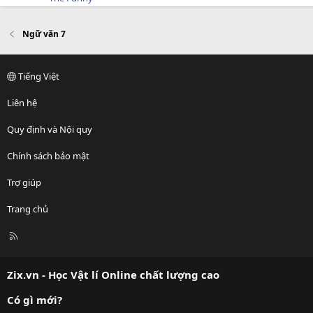
Ngữ văn 7
Tiếng Việt
Liên hệ
Quy định và Nội quy
Chính sách bảo mật
Trợ giúp
Trang chủ
R
S
S
Zix.vn - Học Vật lí Online chất lượng cao
Có gì mới?