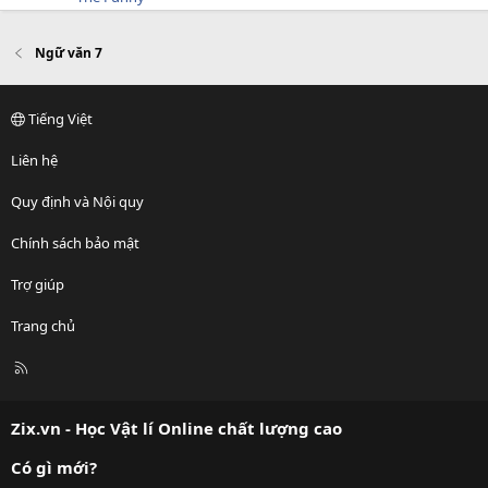
Ngữ văn 7
Tiếng Việt
Liên hệ
Quy định và Nội quy
Chính sách bảo mật
Trợ giúp
Trang chủ
R
S
S
Zix.vn - Học Vật lí Online chất lượng cao
Có gì mới?