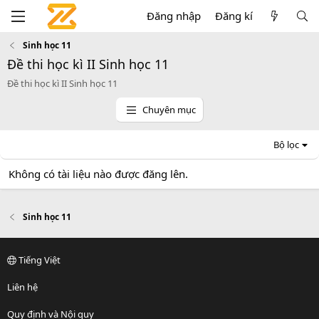
Đăng nhập
Đăng kí
Sinh học 11
Đề thi học kì II Sinh học 11
Đề thi học kì II Sinh học 11
Chuyên mục
Bộ lọc
Không có tài liệu nào được đăng lên.
Sinh học 11
Tiếng Việt
Liên hệ
Quy định và Nội quy