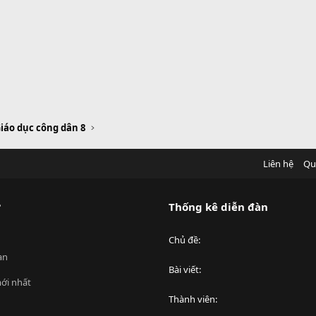
iáo dục công dân 8
Liên hệ
Qu
?
Thống kê diễn đàn
Chủ đề
an
Bài viết
ới nhất
Thành viên