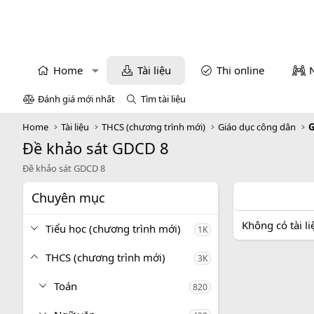
Home
Tài liệu
Thi online
Đánh giá mới nhất
Tìm tài liệu
Home
Tài liệu
THCS (chương trình mới)
Giáo dục công dân
G
Đề khảo sát GDCD 8
Đề khảo sát GDCD 8
Chuyên mục
Không có tài l
Tiểu học (chương trình mới)
1K
THCS (chương trình mới)
3K
Toán
820