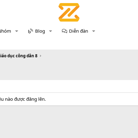
Nhóm
Blog
Diễn đàn
iáo dục công dân 8
iệu nào được đăng lên.