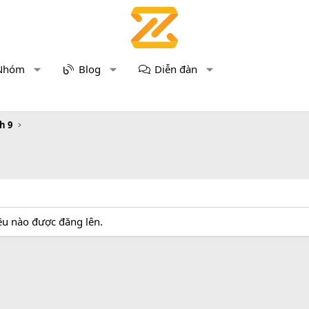
Nhóm
Blog
Diễn đàn
h 9
iệu nào được đăng lên.