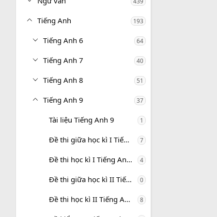
Ngữ văn
439
Tiếng Anh
193
Tiếng Anh 6
64
Tiếng Anh 7
40
Tiếng Anh 8
51
Tiếng Anh 9
37
Tài liệu Tiếng Anh 9
1
Đề thi giữa học kì I Tiếng Anh 9
7
Đề thi học kì I Tiếng Anh 9
4
Đề thi giữa học kì II Tiếng Anh 9
0
Đề thi học kì II Tiếng Anh 9
8