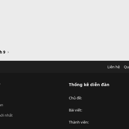
h 9
Liên hệ
Qu
?
Thống kê diễn đàn
Chủ đề
an
Bài viết
ới nhất
Thành viên