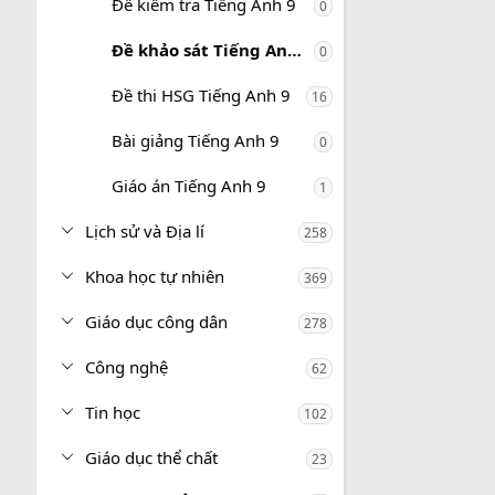
Đề kiểm tra Tiếng Anh 9
0
Đề khảo sát Tiếng Anh 9
0
Đề thi HSG Tiếng Anh 9
16
Bài giảng Tiếng Anh 9
0
Giáo án Tiếng Anh 9
1
Lịch sử và Địa lí
258
Khoa học tự nhiên
369
Giáo dục công dân
278
Công nghệ
62
Tin học
102
Giáo dục thể chất
23