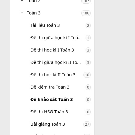
Toán 2
167
Toán 3
106
Tài liệu Toán 3
2
Đề thi giữa học kì I Toán 3
1
Đề thi học kì I Toán 3
3
Đề thi giữa học kì II Toán 3
3
Đề thi học kì II Toán 3
10
Đề kiểm tra Toán 3
0
Đề khảo sát Toán 3
0
Đề thi HSG Toán 3
0
Bài giảng Toán 3
27