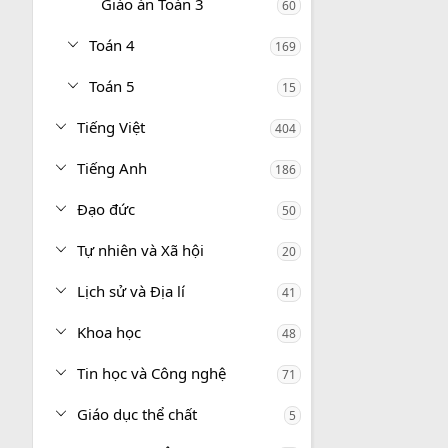
Giáo án Toán 3
60
Toán 4
169
Toán 5
15
Tiếng Việt
404
Tiếng Anh
186
Đạo đức
50
Tự nhiên và Xã hội
20
Lịch sử và Địa lí
41
Khoa học
48
Tin học và Công nghệ
71
Giáo dục thể chất
5