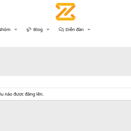
Nhóm
Blog
Diễn đàn
iệu nào được đăng lên.