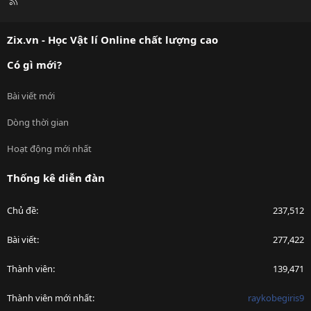
R
S
S
Zix.vn - Học Vật lí Online chất lượng cao
Có gì mới?
Bài viết mới
Dòng thời gian
Hoạt động mới nhất
Thống kê diễn đàn
Chủ đề
237,512
Bài viết
277,422
Thành viên
139,471
Thành viên mới nhất
raykobegiris9