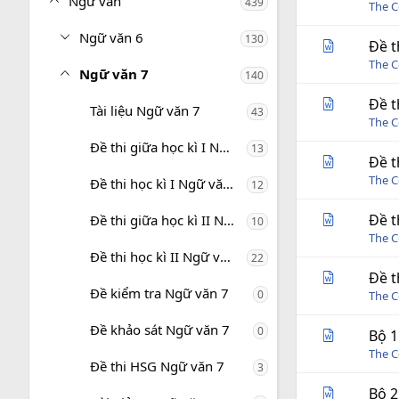
Ngữ văn
439
The C
Ngữ văn 6
130
Đề t
The C
Ngữ văn 7
140
Đề t
Tài liệu Ngữ văn 7
43
The C
Đề thi giữa học kì I Ngữ văn 7
13
Đề t
The C
Đề thi học kì I Ngữ văn 7
12
Đề t
Đề thi giữa học kì II Ngữ văn 7
10
The C
Đề thi học kì II Ngữ văn 7
22
Đề t
Đề kiểm tra Ngữ văn 7
0
The C
Đề khảo sát Ngữ văn 7
0
Bộ 1
The C
Đề thi HSG Ngữ văn 7
3
Bộ 2