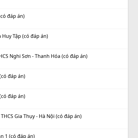
(có đáp án)
 Huy Tập (có đáp án)
THCS Nghi Sơn - Thanh Hóa (có đáp án)
(có đáp án)
(có đáp án)
 THCS Gia Thụy - Hà Nội (có đáp án)
n 1 (có đáp án)