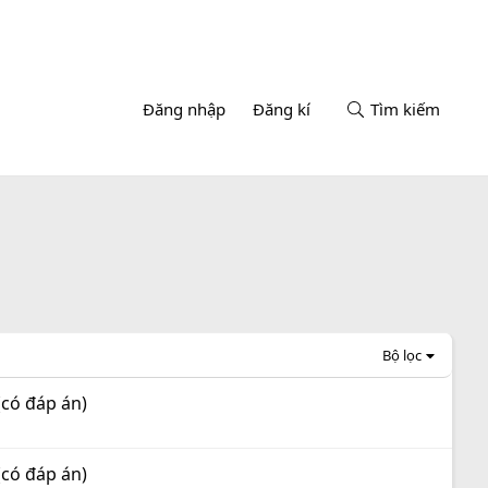
Đăng nhập
Đăng kí
Tìm kiếm
Bộ lọc
(có đáp án)
(có đáp án)