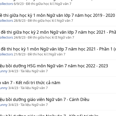
ollectors
6/9/23
Đề thi giữa học kì I Ngữ văn 7
ề thi giữa học kỳ 1 môn Ngữ văn lớp 7 năm học 2019 - 2020 
ollectors
28/8/23
Đề thi giữa học kì I Ngữ văn 7
 đề thi giữa học kỳ 2 môn Ngữ văn lớp 7 năm học 2021 - Phần 1
ollectors
24/8/23
Đề thi giữa học kì II Ngữ văn 7
 đề thi học kỳ 1 môn Ngữ văn lớp 7 năm học 2021 - Phần 1 (có 
ollectors
21/8/23
Đề thi học kì I Ngữ văn 7
liệu bồi dưỡng HSG môn Ngữ văn 7 năm học 2022 - 2023
Funny
3/4/23
Tài liệu Ngữ văn 7
 văn 7 - Kết nối tri thức cả năm
Funny
3/4/23
Tài liệu Ngữ văn 7
liệu bồi dưỡng giáo viên Ngữ văn 7 - Cánh Diều
Funny
3/4/23
Tài liệu Ngữ văn 7