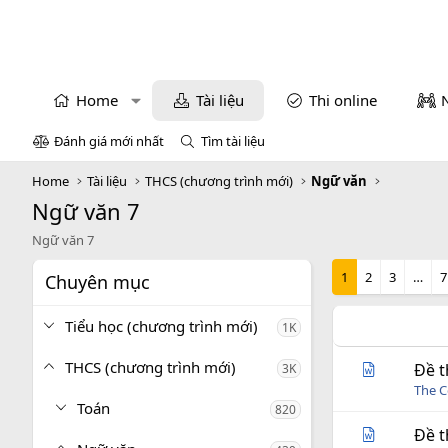
Home
Tài liệu
Thi online
Đánh giá mới nhất
Tìm tài liệu
Home
Tài liệu
THCS (chương trình mới)
Ngữ văn
Ngữ văn 7
Ngữ văn 7
1
2
3
…
7
Chuyên mục
Tiểu học (chương trình mới)
1K
THCS (chương trình mới)
Đề t
3K
The C
Toán
820
Đề t