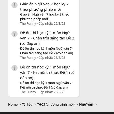
Giáo án Ngữ văn 7 học kỳ 2
icon tài liệu
theo phương pháp mới
Giáo án Ngữ văn 7 học kỳ 2 theo
phương pháp mới
The Funny
Cập nhật:
26/3/23
Đề ôn thi học kỳ 1 môn Ngữ
icon tài liệu
văn 7 - Chân trời sáng tạo Đề 2
(có đáp án)
Đề ôn thi học kỳ 1 môn Ngữ văn 7 -
Chân trời sáng tạo Đề 2 (có đáp án)
The Funny
Cập nhật:
26/3/23
Đề ôn thi học kỳ 1 môn Ngữ
icon tài liệu
văn 7 - Kết nối tri thức Đề 1 (có
đáp án)
Đề ôn thi học kỳ 1 môn Ngữ văn 7 -
Kết nối tri thức Đề 1 (có đáp án)
The Funny
Cập nhật:
26/3/23
Home
Tài liệu
THCS (chương trình mới)
Ngữ văn