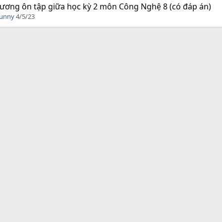
ương ôn tập giữa học kỳ 2 môn Công Nghệ 8 (có đáp án)
Funny
4/5/23