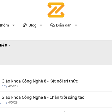
Nhóm
Blog
Diễn đàn
hệ 8
 Giáo khoa Công Nghệ 8 - Kết nối tri thức
Funny
4/5/23
 Giáo khoa Công Nghệ 8 - Chân trời sáng tạo
Funny
4/5/23