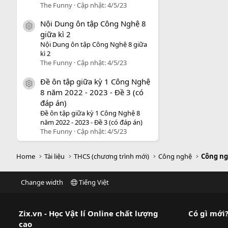
The Funny
Cập nhật:
4/5/23
Nội Dung ôn tập Công Nghệ 8
icon tài liệu
giữa kì 2
Nội Dung ôn tập Công Nghệ 8 giữa
kì 2
The Funny
Cập nhật:
4/5/23
Đề ôn tập giữa kỳ 1 Công Nghệ
icon tài liệu
8 năm 2022 - 2023 - Đề 3 (có
đáp án)
Đề ôn tập giữa kỳ 1 Công Nghệ 8
năm 2022 - 2023 - Đề 3 (có đáp án)
The Funny
Cập nhật:
4/5/23
Home
Tài liệu
THCS (chương trình mới)
Công nghệ
Công ng
Change width
Tiếng Việt
Zix.vn - Học Vật lí Online chất lượng
Có gì mới
cao