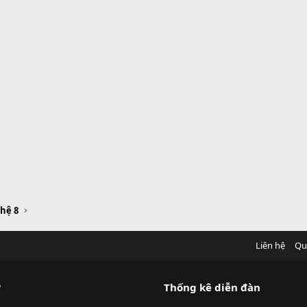
hệ 8
Liên hệ
Qu
?
Thống kê diễn đàn