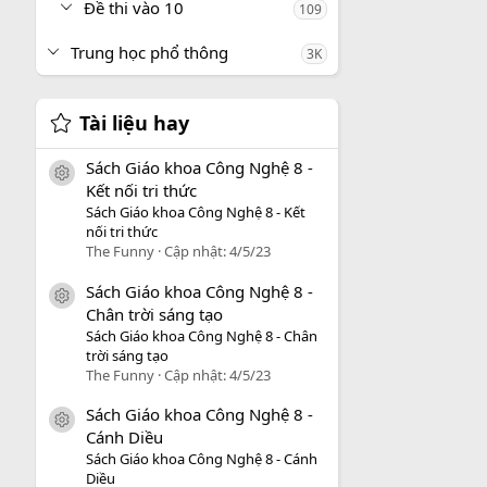
Đề thi vào 10
109
Trung học phổ thông
3K
Tài liệu hay
Sách Giáo khoa Công Nghệ 8 -
icon tài liệu
Kết nối tri thức
Sách Giáo khoa Công Nghệ 8 - Kết
nối tri thức
The Funny
Cập nhật:
4/5/23
Sách Giáo khoa Công Nghệ 8 -
icon tài liệu
Chân trời sáng tạo
Sách Giáo khoa Công Nghệ 8 - Chân
trời sáng tạo
The Funny
Cập nhật:
4/5/23
Sách Giáo khoa Công Nghệ 8 -
icon tài liệu
Cánh Diều
Sách Giáo khoa Công Nghệ 8 - Cánh
Diều