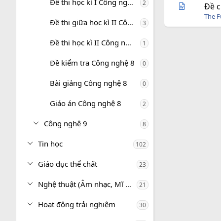
Đề thi học kì I Công nghệ 8
2
Đề c
The 
Đề thi giữa học kì II Công nghệ 8
3
Đề thi học kì II Công nghệ 8
1
Đề kiểm tra Công nghệ 8
0
Bài giảng Công nghệ 8
0
Giáo án Công nghệ 8
2
Công nghệ 9
8
Tin học
102
Giáo dục thể chất
23
Nghệ thuật (Âm nhạc, Mĩ thuật)
21
Hoạt động trải nghiệm
30