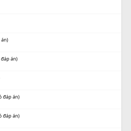
 án)
 đáp án)
)
ó đáp án)
ó đáp án)