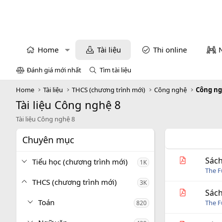
Home
Tài liệu
Thi online
Đánh giá mới nhất
Tìm tài liệu
Home
Tài liệu
THCS (chương trình mới)
Công nghệ
Công ng
Tài liệu Công nghệ 8
Tài liệu Công nghệ 8
Chuyên mục
Sách
Tiểu học (chương trình mới)
1K
The 
THCS (chương trình mới)
3K
Sách
Toán
The 
820