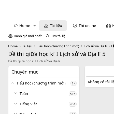
Home
Tài liệu
Thi online
Đánh giá mới nhất
Tìm tài liệu
Home
Tài liệu
Tiểu học (chương trình mới)
Lịch sử và Địa lí
L
Đề thi giữa học kì I Lịch sử và Địa lí 5
Đề thi giữa học kì I Lịch sử và Địa lí 5
Chuyên mục
Không có tài l
Tiểu học (chương trình mới)
1K
Toán
516
Tiếng Việt
404