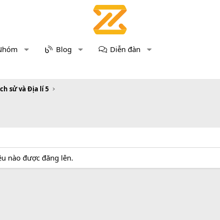
Nhóm
Blog
Diễn đàn
ịch sử và Địa lí 5
iệu nào được đăng lên.