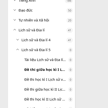
Tiếng Anh
186
Đạo đức
50
Tự nhiên và Xã hội
20
Lịch sử và Địa lí
41
Lịch sử và Địa lí 4
41
Lịch sử và Địa lí 5
0
Tài liệu Lịch sử và Địa lí 5
0
Đề thi giữa học kì I Lịch sử và Địa lí 5
0
Đề thi học kì I Lịch sử và Địa lí 5
0
Đề thi giữa học kì II Lịch sử và Địa lí 5
0
Đề thi học kì II Lịch sử và Địa lí 5
0