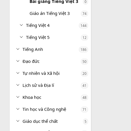
Bài giảng Tiếng Việt 3
0
Giáo án Tiếng Việt 3
74
Tiếng Việt 4
144
Tiếng Việt 5
12
Tiếng Anh
186
Đạo đức
50
Tự nhiên và Xã hội
20
Lịch sử và Địa lí
41
Khoa học
48
Tin học và Công nghệ
71
Giáo dục thể chất
5