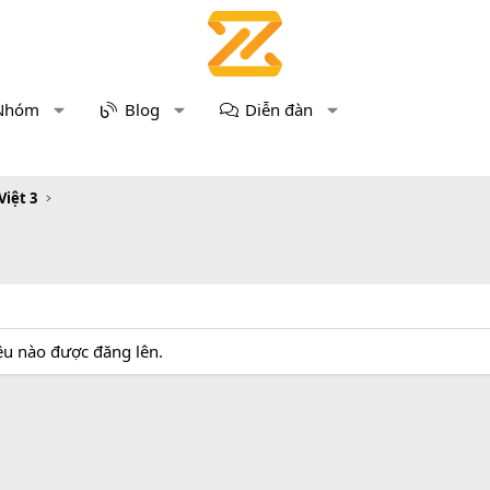
Nhóm
Blog
Diễn đàn
Việt 3
iệu nào được đăng lên.