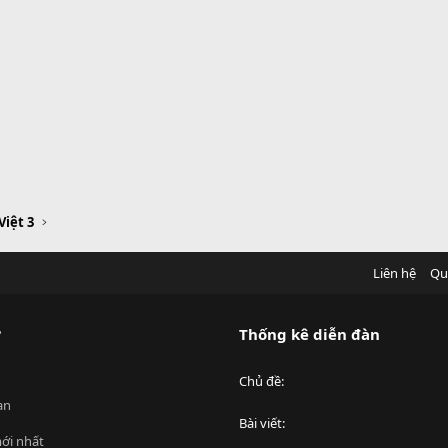
Việt 3
Liên hệ
Qu
?
Thống kê diễn đàn
Chủ đề
an
Bài viết
ới nhất