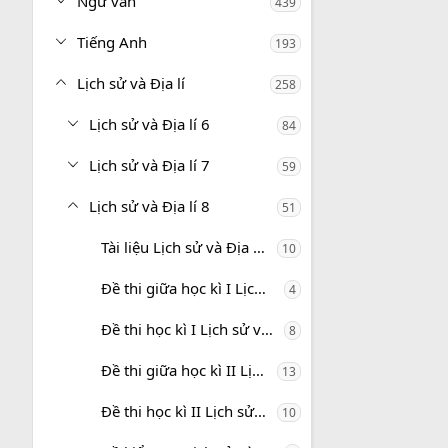
Ngữ văn
439
Tiếng Anh
193
Lịch sử và Địa lí
258
Lịch sử và Địa lí 6
84
Lịch sử và Địa lí 7
59
Lịch sử và Địa lí 8
51
Tài liệu Lịch sử và Địa lí 8
10
Đề thi giữa học kì I Lịch sử và Địa lí 8
4
Đề thi học kì I Lịch sử và Địa lí 8
8
Đề thi giữa học kì II Lịch sử và Địa lí 8
13
Đề thi học kì II Lịch sử và Địa lí 8
10