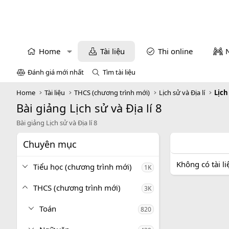
Home
Tài liệu
Thi online
Đánh giá mới nhất
Tìm tài liệu
Home
Tài liệu
THCS (chương trình mới)
Lịch sử và Địa lí
Lịch
Bài giảng Lịch sử và Địa lí 8
Bài giảng Lịch sử và Địa lí 8
Chuyên mục
Không có tài l
Tiểu học (chương trình mới)
1K
THCS (chương trình mới)
3K
Toán
820