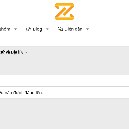
Nhóm
Blog
Diễn đàn
 sử và Địa lí 8
iệu nào được đăng lên.