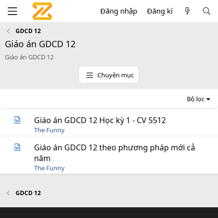
Đăng nhập
Đăng kí
GDCD 12
Giáo án GDCD 12
Giáo án GDCD 12
Chuyên mục
Bộ lọc
Giáo án GDCD 12 Học kỳ 1 - CV 5512
The Funny
Giáo án GDCD 12 theo phương pháp mới cả
năm
The Funny
GDCD 12