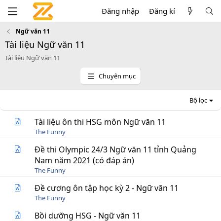
Đăng nhập
Đăng kí
Ngữ văn 11
Tài liệu Ngữ văn 11
Tài liệu Ngữ văn 11
Chuyên mục
Bộ lọc
Tài liệu ôn thi HSG môn Ngữ văn 11
The Funny
Đề thi Olympic 24/3 Ngữ văn 11 tỉnh Quảng
Nam năm 2021 (có đáp án)
The Funny
Đề cương ôn tập học kỳ 2 - Ngữ văn 11
The Funny
Bồi dưỡng HSG - Ngữ văn 11