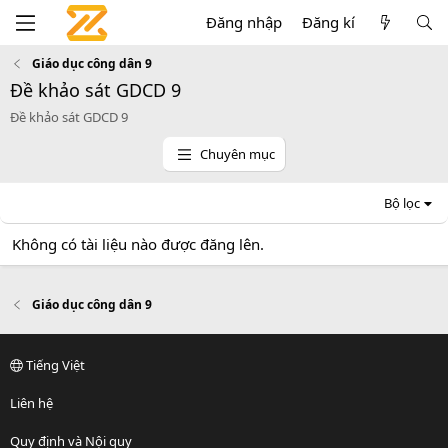
Đăng nhập
Đăng kí
Giáo dục công dân 9
Đề khảo sát GDCD 9
Đề khảo sát GDCD 9
Chuyên mục
Bộ lọc
Không có tài liệu nào được đăng lên.
Giáo dục công dân 9
Tiếng Việt
Liên hệ
Quy định và Nội quy