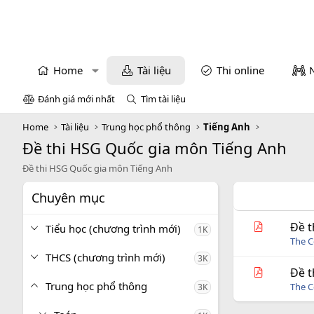
Home
Tài liệu
Thi online
Đánh giá mới nhất
Tìm tài liệu
Home
Tài liệu
Trung học phổ thông
Tiếng Anh
Đề thi HSG Quốc gia môn Tiếng Anh
Đề thi HSG Quốc gia môn Tiếng Anh
Chuyên mục
Đề t
Tiểu học (chương trình mới)
1K
The C
THCS (chương trình mới)
3K
Đề t
Trung học phổ thông
The C
3K