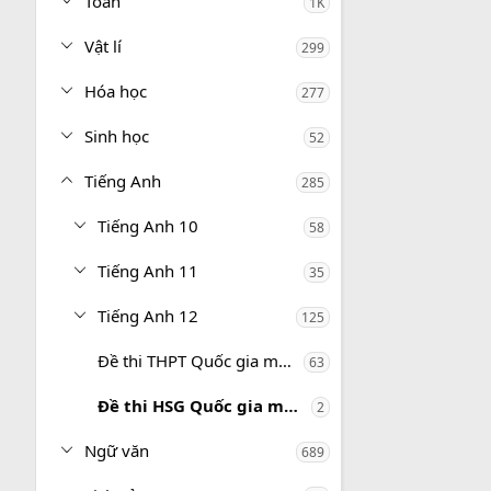
Toán
1K
Vật lí
299
Hóa học
277
Sinh học
52
Tiếng Anh
285
Tiếng Anh 10
58
Tiếng Anh 11
35
Tiếng Anh 12
125
Đề thi THPT Quốc gia môn Tiếng Anh
63
Đề thi HSG Quốc gia môn Tiếng Anh
2
Ngữ văn
689