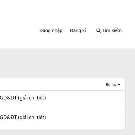
Đăng nhập
Đăng kí
Tìm kiếm
Bộ lọc
D&ĐT (giải chi tiết)
D&ĐT (giải chi tiết)