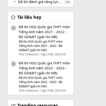
Đề thi đánh giá năng lực, tư duy
106
Tài liệu hay
Đề thi HSG Quốc gia THPT môn
icon tài liệu
Tiếng Anh năm 2021 - 2022 -
Bộ GD&ĐT (giải chi tiết)
Đề thi HSG Quốc gia THPT môn
Tiếng Anh năm 2021 - 2022 - Bộ
GD&ĐT (giải chi tiết)
The Collectors
Cập nhật:
20/3/23
Đề thi HSG Quốc gia THPT môn
icon tài liệu
Tiếng Anh năm 2022 - 2023 -
Bộ GD&ĐT (giải chi tiết)
Đề thi HSG Quốc gia THPT môn
Tiếng Anh năm 2022 - 2023 - Bộ
GD&ĐT (giải chi tiết)
The Collectors
Cập nhật:
20/3/23
Trending resources