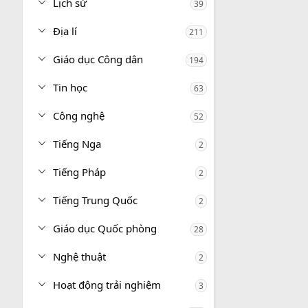
Lịch sử
39
Địa lí
211
Giáo dục Công dân
194
Tin học
63
Công nghệ
52
Tiếng Nga
2
Tiếng Pháp
2
Tiếng Trung Quốc
2
Giáo dục Quốc phòng
28
Nghệ thuật
2
Hoạt động trải nghiệm
3