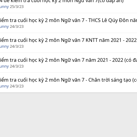
4 đề kiểm tra cuối học kỳ 2 môn Ngữ văn 7(có đáp án)
Funny
25/3/23
iểm tra cuối học kỳ 2 môn Ngữ văn 7 - THCS Lê Qúy Đôn năm
Funny
24/3/23
iểm tra cuối học kỳ 2 môn Ngữ văn 7 KNTT năm 2021 - 2022
Funny
24/3/23
iểm tra cuối học kỳ 2 môn Ngữ văn 7 năm 2021 - 2022 (có đ
Funny
24/3/23
iểm tra cuối học kỳ 2 môn Ngữ văn 7 - Chân trời sáng tạo (
Funny
24/3/23