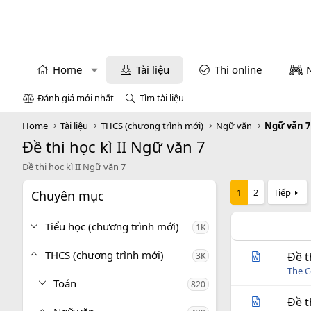
Home
Tài liệu
Thi online
Đánh giá mới nhất
Tìm tài liệu
Home
Tài liệu
THCS (chương trình mới)
Ngữ văn
Ngữ văn 7
Đề thi học kì II Ngữ văn 7
Đề thi học kì II Ngữ văn 7
1
2
Tiếp
Chuyên mục
Tiểu học (chương trình mới)
1K
THCS (chương trình mới)
Đề t
3K
The C
Toán
820
Đề t