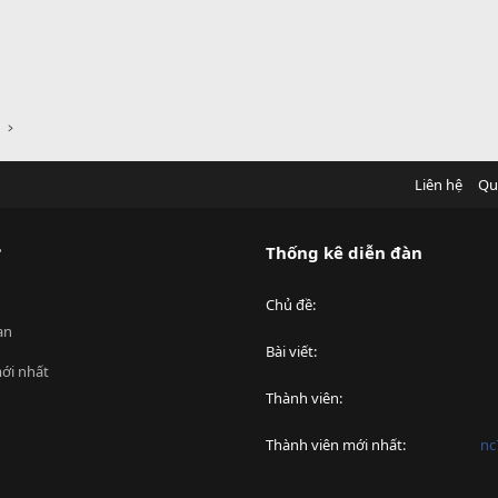
Liên hệ
Qu
?
Thống kê diễn đàn
Chủ đề
an
Bài viết
ới nhất
Thành viên
Thành viên mới nhất
nc