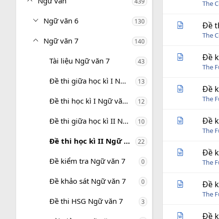
Ngữ văn
439
The C
Ngữ văn 6
130
Đề t
The C
Ngữ văn 7
140
Đề k
Tài liệu Ngữ văn 7
43
The 
Đề thi giữa học kì I Ngữ văn 7
13
Đề k
The 
Đề thi học kì I Ngữ văn 7
12
Đề k
Đề thi giữa học kì II Ngữ văn 7
10
The 
Đề thi học kì II Ngữ văn 7
22
Đề k
Đề kiểm tra Ngữ văn 7
0
The 
Đề khảo sát Ngữ văn 7
0
Đề k
The 
Đề thi HSG Ngữ văn 7
3
Đề k