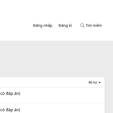
Đăng nhập
Đăng kí
Tìm kiếm
Bộ lọc
(có đáp án)
(có đáp án)