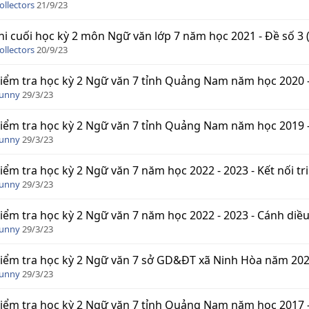
ollectors
21/9/23
hi cuối học kỳ 2 môn Ngữ văn lớp 7 năm học 2021 - Đề số 3 
ollectors
20/9/23
iểm tra học kỳ 2 Ngữ văn 7 tỉnh Quảng Nam năm học 2020 -
Funny
29/3/23
iểm tra học kỳ 2 Ngữ văn 7 tỉnh Quảng Nam năm học 2019 -
Funny
29/3/23
iểm tra học kỳ 2 Ngữ văn 7 năm học 2022 - 2023 - Kết nối tri
Funny
29/3/23
iểm tra học kỳ 2 Ngữ văn 7 năm học 2022 - 2023 - Cánh diều
Funny
29/3/23
iểm tra học kỳ 2 Ngữ văn 7 sở GD&ĐT xã Ninh Hòa năm 2020
Funny
29/3/23
iểm tra học kỳ 2 Ngữ văn 7 tỉnh Quảng Nam năm học 2017 -