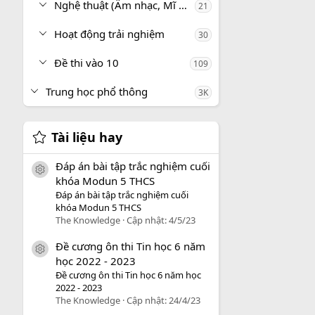
Nghệ thuật (Âm nhạc, Mĩ thuật)
21
Hoạt động trải nghiệm
30
Đề thi vào 10
109
Trung học phổ thông
3K
Tài liệu hay
Đáp án bài tập trắc nghiệm cuối
icon tài liệu
khóa Modun 5 THCS
Đáp án bài tập trắc nghiệm cuối
khóa Modun 5 THCS
The Knowledge
Cập nhật:
4/5/23
Đề cương ôn thi Tin học 6 năm
icon tài liệu
học 2022 - 2023
Đề cương ôn thi Tin học 6 năm học
2022 - 2023
The Knowledge
Cập nhật:
24/4/23