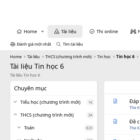
Home
Tài liệu
Thi online
Đánh giá mới nhất
Tìm tài liệu
Home
Tài liệu
THCS (chương trình mới)
Tin học
Tin học 6
Tài liệu Tin học 6
Tài liệu Tin học 6
Chuyên mục
Đáp 
Tiểu học (chương trình mới)
1K
The 
THCS (chương trình mới)
3K
Đề c
Toán
The 
820