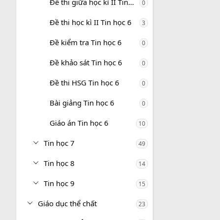
Đề thi giữa học kì II Tin học 6
0
Đề thi học kì II Tin học 6
3
Đề kiểm tra Tin học 6
0
Đề khảo sát Tin học 6
0
Đề thi HSG Tin học 6
0
Bài giảng Tin học 6
0
Giáo án Tin học 6
10
Tin học 7
49
Tin học 8
14
Tin học 9
15
Giáo dục thể chất
23