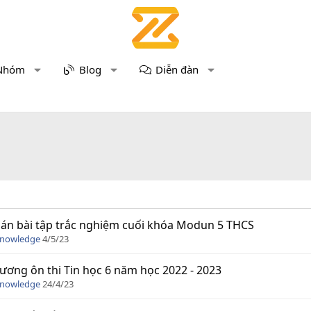
Nhóm
Blog
Diễn đàn
án bài tập trắc nghiệm cuối khóa Modun 5 THCS
Knowledge
4/5/23
ương ôn thi Tin học 6 năm học 2022 - 2023
Knowledge
24/4/23