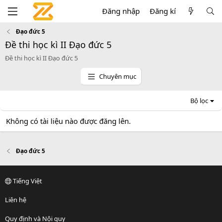
Đăng nhập
Đăng kí
Đạo đức 5
Đề thi học kì II Đạo đức 5
Đề thi học kì II Đạo đức 5
Chuyên mục
Bộ lọc
Không có tài liệu nào được đăng lên.
Đạo đức 5
Tiếng Việt
Liên hệ
Quy định và Nội quy