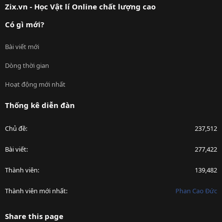
Zix.vn - Học Vật lí Online chất lượng cao
Có gì mới?
Bài viết mới
Dòng thời gian
Hoạt động mới nhất
Thống kê diễn đàn
Chủ đề
237,512
Bài viết
277,422
Thành viên
139,482
Thành viên mới nhất
Phan Cao Đức
Share this page