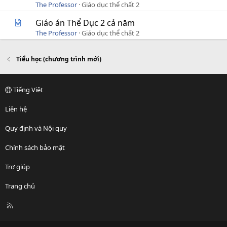
The Professor
Giáo dục thể chất 2
Giáo án Thể Dục 2 cả năm
The Professor
Giáo dục thể chất 2
Tiểu học (chương trình mới)
Tiếng Việt
Liên hệ
Quy định và Nội quy
Chính sách bảo mật
Trợ giúp
Trang chủ
R
S
S