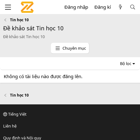
Đăng nhập
Đăng kí
Tin học 10
Đề khảo sát Tin học 10
Đề khảo sát Tin học 10
Chuyên mục
Bộ lọc
Không có tài liệu nào được đăng lên.
Tin học 10
Tiếng Việt
Liên hệ
Quy định và Nội quy