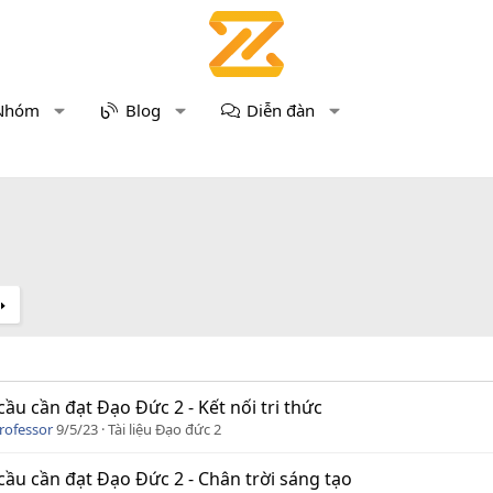
Nhóm
Blog
Diễn đàn
cầu cần đạt Đạo Đức 2 - Kết nối tri thức
rofessor
9/5/23
Tài liệu Đạo đức 2
cầu cần đạt Đạo Đức 2 - Chân trời sáng tạo