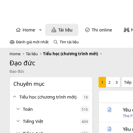
Home
Tài liệu
Thi online
Đánh giá mới nhất
Tìm tài liệu
Home
Tài liệu
Tiểu học (chương trình mới)
Đạo đức
Đạo đức
1
2
3
Tiếp
Chuyên mục
Tiểu học (chương trình mới)
1K
Toán
Yêu 
516
The P
Tiếng Việt
404
Yêu 