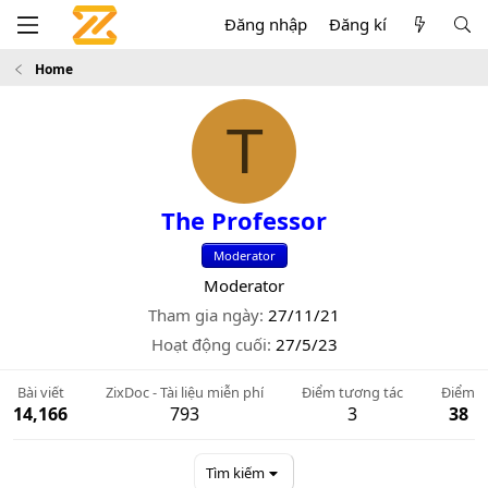
Đăng nhập
Đăng kí
Home
T
The Professor
Moderator
Moderator
Tham gia ngày
27/11/21
Hoạt động cuối
27/5/23
Bài viết
ZixDoc - Tài liệu miễn phí
Điểm tương tác
Điểm
14,166
793
3
38
Tìm kiếm