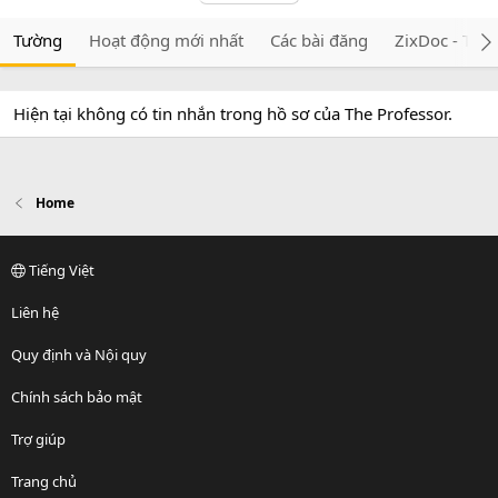
Tường
Hoạt động mới nhất
Các bài đăng
ZixDoc - Tài 
Hiện tại không có tin nhắn trong hồ sơ của The Professor.
Home
Tiếng Việt
Liên hệ
Quy định và Nội quy
Chính sách bảo mật
Trợ giúp
Trang chủ