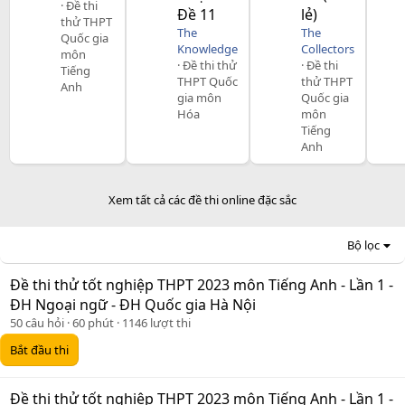
Đề thi
Đề 11
lẻ)
thử THPT
The
The
Quốc gia
Knowledge
Collectors
môn
Đề thi thử
Đề thi
Tiếng
THPT Quốc
thử THPT
Anh
gia môn
Quốc gia
Hóa
môn
Tiếng
Anh
Xem tất cả các đề thi online đặc sắc
Bộ lọc
Đề thi thử tốt nghiệp THPT 2023 môn Tiếng Anh - Lần 1 -
ĐH Ngoại ngữ - ĐH Quốc gia Hà Nội
50 câu hỏi
60 phút
1146 lượt thi
Bắt đầu thi
Đề thi thử tốt nghiệp THPT 2023 môn Tiếng Anh - Lần 1 -