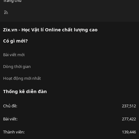
Trang chủ
R
S
S
Zix.vn - Học Vật lí Online chất lượng cao
Có gì mới?
Bài viết mới
Dòng thời gian
Hoạt động mới nhất
Thống kê diễn đàn
Chủ đề
237,512
Bài viết
277,422
Thành viên
139,446