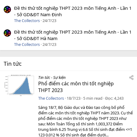
Đề thi thử tốt nghiệp THPT 2023 môn Tiếng Anh - Lần 1
- Sở GD&ĐT Nam Định
The Collectors
24/7/23
Đề thi thử tốt nghiệp THPT 2023 môn Tiếng Anh - Lần 1
- Sở GD&ĐT Hà Nam
The Collectors
24/7/23
Tin tức
Tin tức - Sự kiện
Phổ điểm các môn thi tốt nghiệp
THPT 2023
The Collectors
18/7/23
5 min read
Đọc
4,243
Sáng 18/7, Bộ Giáo dục và Đào tạo công bố phổ
điểm các môn thi tốt nghiệp THPT năm 2023. Cụ thể
phổ điểm các môn thi tốt nghiệp THPT 2023 như
sau: Môn Toán Tổng số thí sinh 1,003,372 Điểm
trung bình 6.25 Trung vị 6.6 Số thí sinh đạt điểm <=1
123 0.012 % Số thí sinh đạt điểm dưới...