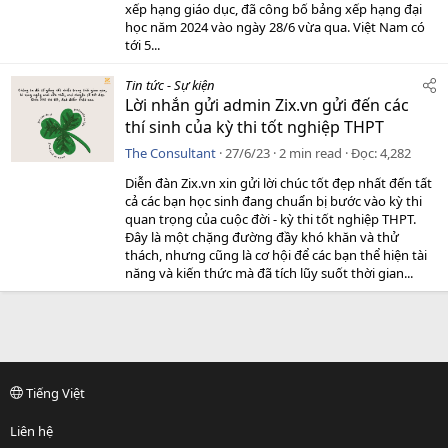
xếp hạng giáo dục, đã công bố bảng xếp hạng đại
học năm 2024 vào ngày 28/6 vừa qua. Việt Nam có
tới 5...
Tin tức - Sự kiện
Lời nhắn gửi admin Zix.vn gửi đến các
thí sinh của kỳ thi tốt nghiệp THPT
The Consultant
27/6/23
2 min read
Đọc
4,282
Diễn đàn Zix.vn xin gửi lời chúc tốt đẹp nhất đến tất
cả các bạn học sinh đang chuẩn bị bước vào kỳ thi
quan trọng của cuộc đời - kỳ thi tốt nghiệp THPT.
Đây là một chặng đường đầy khó khăn và thử
thách, nhưng cũng là cơ hội để các bạn thể hiện tài
năng và kiến thức mà đã tích lũy suốt thời gian...
Tiếng Việt
Liên hệ