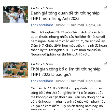
Tin tức - Sự kiện
Đánh giá tổng quan đề thi tốt nghiệp
THPT môn Tiếng Anh 2023
The Consultant
30/6/23
3 min read
Đọc
4,326
Đề thi tốt nghiệp THPT môn Tiếng Anh có cấu trúc
quen thuộc, nhưng nhiều câu hỏi khó rõ nét so với
năm ngoái. Nếu nắm chắc kiến thức, thí sinh dễ lấy
điểm 6, 7. Chiều 29/6, hơn một triệu thí sinh đã hoàn
thành kỳ thi tốt nghiệp THPT với môn thi cuối là
Ngoại ngữ (phần lớn thi Tiếng Anh) với...
Tin tức - Sự kiện
Thời gian công bố điểm thi tốt nghiệp
THPT 2023 là bao giờ?
The Consultant
30/6/23
2 min read
Đọc
3,870
Các năm trước Bộ GD&ĐT chỉ quy định một ngày
công bố điểm thi tốt nghiệp THPT trên toàn quốc
mà không giới hạn thời gian. Điều này đồng nghĩa
với việc học sinh, phụ huynh và giáo viên phải thức
khuya để xem điểm. Tuy nhiên trong năm nay, Bộ