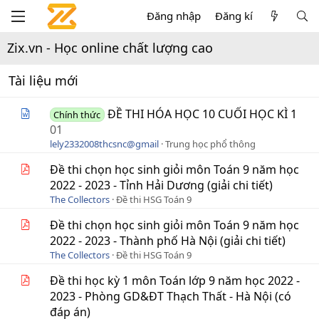
Đăng nhập
Đăng kí
Zix.vn - Học online chất lượng cao
Tài liệu mới
ĐỀ THI HÓA HỌC 10 CUỐI HỌC KÌ 1
Chính thức
01
lely2332008thcsnc@gmail
Trung học phổ thông
Đề thi chọn học sinh giỏi môn Toán 9 năm học
2022 - 2023 - Tỉnh Hải Dương (giải chi tiết)
The Collectors
Đề thi HSG Toán 9
Đề thi chọn học sinh giỏi môn Toán 9 năm học
2022 - 2023 - Thành phố Hà Nội (giải chi tiết)
The Collectors
Đề thi HSG Toán 9
Đề thi học kỳ 1 môn Toán lớp 9 năm học 2022 -
2023 - Phòng GD&ĐT Thạch Thất - Hà Nội (có
đáp án)