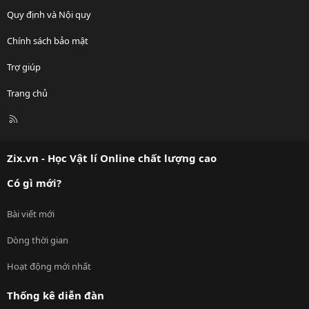
Quy định và Nội quy
Chính sách bảo mật
Trợ giúp
Trang chủ
R
S
S
Zix.vn - Học Vật lí Online chất lượng cao
Có gì mới?
Bài viết mới
Dòng thời gian
Hoạt động mới nhất
Thống kê diễn đàn