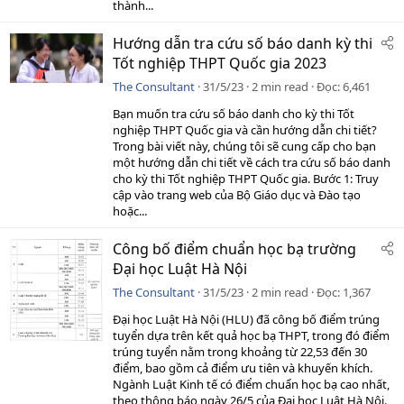
thành...
Hướng dẫn tra cứu số báo danh kỳ thi
Tốt nghiệp THPT Quốc gia 2023
The Consultant
31/5/23
2 min read
Đọc
6,461
Bạn muốn tra cứu số báo danh cho kỳ thi Tốt
nghiệp THPT Quốc gia và cần hướng dẫn chi tiết?
Trong bài viết này, chúng tôi sẽ cung cấp cho bạn
một hướng dẫn chi tiết về cách tra cứu số báo danh
cho kỳ thi Tốt nghiệp THPT Quốc gia. Bước 1: Truy
cập vào trang web của Bộ Giáo dục và Đào tạo
hoặc...
Công bố điểm chuẩn học bạ trường
Đại học Luật Hà Nội
The Consultant
31/5/23
2 min read
Đọc
1,367
Đại học Luật Hà Nội (HLU) đã công bố điểm trúng
tuyển dựa trên kết quả học bạ THPT, trong đó điểm
trúng tuyển nằm trong khoảng từ 22,53 đến 30
điểm, bao gồm cả điểm ưu tiên và khuyến khích.
Ngành Luật Kinh tế có điểm chuẩn học bạ cao nhất,
theo thông báo ngày 26/5 của Đại học Luật Hà Nội.