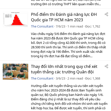
trường ĐH có trường THPT liên quan miễn thi...
Phổ điểm thi Đánh giá năng lực ĐH
Quốc gia TP HCM năm 2023
The Consultant
7/6/23
1 min read
Đọc
1,762
Vào chiều ngày 5/6 điểm thi đánh giá năng lực đợt
hai năm 2023 đã được ĐH Quốc gia TP HCM công
bố. Đợt 2 có tổng cộng 42.000 thí sinh, trong đó có
28.500 thí sinh thi lại. Thí sinh có điểm thi thấp nhất
trong đợt này là 190 điểm. Thí sinh xuất sắc nhất
trong kỳ thi đợt hai đã đạt tổng số điểm...
Thay đổi lớn nhất trong quy chế xét
tuyển thẳng các trường Quân đội
The Consultant
3/6/23
2 min read
Đọc
1,368
Hướng dẫn xét tuyển thẳng và ưu tiên xét tuyển
cho năm học 2023-2024 đã được Ban Tuyển sinh
quân sự, Bộ Quốc phòng ban hành vào ngày 1/6.
Điểm đáng chú ý nhất là sự thay đổi về yêu cầu
chứng chỉ tiếng Anh đối với nhóm thí sinh xét tuyển
kết hợp học bạ. Để được xét tuyển, thí sinh phải có