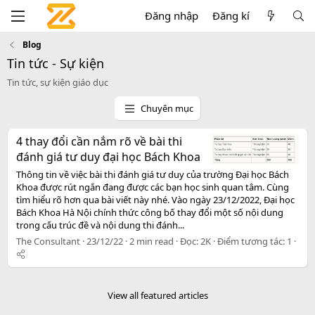
Đăng nhập
Đăng kí
Blog
Tin tức - Sự kiện
Tin tức, sự kiện giáo dục
Chuyên mục
4 thay đổi cần nắm rõ về bài thi
đánh giá tư duy đại học Bách Khoa
Thông tin về việc bài thi đánh giá tư duy của trường Đại học Bách
Khoa được rút ngắn đang được các bạn học sinh quan tâm. Cùng
tìm hiểu rõ hơn qua bài viết này nhé. Vào ngày 23/12/2022, Đại học
Bách Khoa Hà Nội chính thức công bố thay đổi một số nội dung
trong cấu trúc đề và nội dung thi đánh...
The Consultant
23/12/22
2 min read
Đọc: 2K
Điểm tương tác: 1
View all featured articles