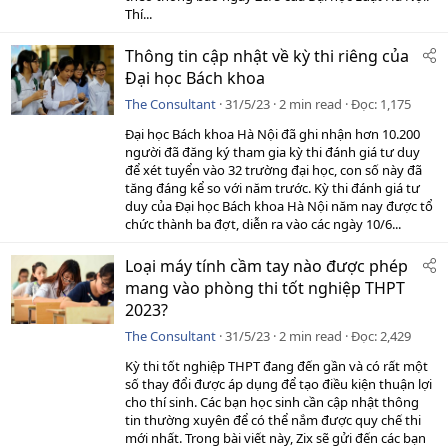
Thí...
Thông tin cập nhật về kỳ thi riêng của
Đại học Bách khoa
The Consultant
31/5/23
2 min read
Đọc
1,175
Đại học Bách khoa Hà Nội đã ghi nhận hơn 10.200
người đã đăng ký tham gia kỳ thi đánh giá tư duy
để xét tuyển vào 32 trường đại học, con số này đã
tăng đáng kể so với năm trước. Kỳ thi đánh giá tư
duy của Đại học Bách khoa Hà Nội năm nay được tổ
chức thành ba đợt, diễn ra vào các ngày 10/6...
Loại máy tính cầm tay nào được phép
mang vào phòng thi tốt nghiệp THPT
2023?
The Consultant
31/5/23
2 min read
Đọc
2,429
Kỳ thi tốt nghiệp THPT đang đến gần và có rất một
số thay đổi được áp dụng để tạo điều kiện thuận lợi
cho thí sinh. Các bạn học sinh cần cập nhật thông
tin thường xuyên để có thể nắm được quy chế thi
mới nhất. Trong bài viết này, Zix sẽ gửi đến các bạn