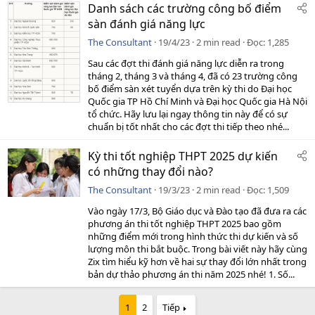
Danh sách các trường công bố điểm
sàn đánh giá năng lực
The Consultant
19/4/23
2 min read
Đọc
1,285
Sau các đợt thi đánh giá năng lực diễn ra trong
tháng 2, tháng 3 và tháng 4, đã có 23 trường công
bố điểm sàn xét tuyển dựa trên kỳ thi do Đại học
Quốc gia TP Hồ Chí Minh và Đại học Quốc gia Hà Nội
tổ chức. Hãy lưu lại ngay thông tin này để có sự
chuẩn bị tốt nhất cho các đợt thi tiếp theo nhé...
Kỳ thi tốt nghiệp THPT 2025 dự kiến
có những thay đổi nào?
The Consultant
19/3/23
2 min read
Đọc
1,509
Vào ngày 17/3, Bộ Giáo dục và Đào tạo đã đưa ra các
phương án thi tốt nghiệp THPT 2025 bao gồm
những điểm mới trong hình thức thi dự kiến và số
lượng môn thi bắt buộc. Trong bài viết này hãy cùng
Zix tìm hiểu kỹ hơn về hai sự thay đổi lớn nhất trong
bản dự thảo phương án thi năm 2025 nhé! 1. Số...
1
2
Tiếp