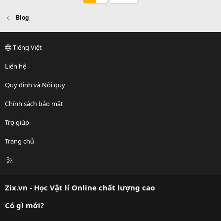
Blog
Tiếng Việt
Liên hệ
Quy định và Nội quy
Chính sách bảo mật
Trợ giúp
Trang chủ
R
S
S
Zix.vn - Học Vật lí Online chất lượng cao
Có gì mới?