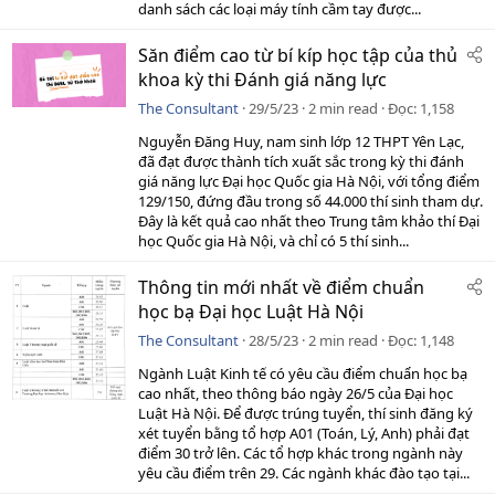
danh sách các loại máy tính cầm tay được...
Săn điểm cao từ bí kíp học tập của thủ
khoa kỳ thi Đánh giá năng lực
The Consultant
29/5/23
2 min read
Đọc
1,158
Nguyễn Đăng Huy, nam sinh lớp 12 THPT Yên Lạc,
đã đạt được thành tích xuất sắc trong kỳ thi đánh
giá năng lực Đại học Quốc gia Hà Nội, với tổng điểm
129/150, đứng đầu trong số 44.000 thí sinh tham dự.
Đây là kết quả cao nhất theo Trung tâm khảo thí Đại
học Quốc gia Hà Nội, và chỉ có 5 thí sinh...
Thông tin mới nhất về điểm chuẩn
học bạ Đại học Luật Hà Nội
The Consultant
28/5/23
2 min read
Đọc
1,148
Ngành Luật Kinh tế có yêu cầu điểm chuẩn học bạ
cao nhất, theo thông báo ngày 26/5 của Đại học
Luật Hà Nội. Để được trúng tuyển, thí sinh đăng ký
xét tuyển bằng tổ hợp A01 (Toán, Lý, Anh) phải đạt
điểm 30 trở lên. Các tổ hợp khác trong ngành này
yêu cầu điểm trên 29. Các ngành khác đào tạo tại...