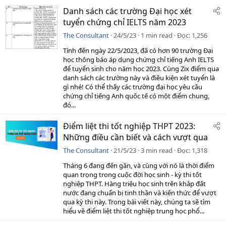
Danh sách các trường Đại học xét
tuyển chứng chỉ IELTS năm 2023
The Consultant
24/5/23
1 min read
Đọc
1,256
Tính đến ngày 22/5/2023, đã có hơn 90 trường Đại
học thông báo áp dụng chứng chỉ tiếng Anh IELTS
để tuyển sinh cho năm học 2023. Cùng Zix điểm qua
danh sách các trường này và điều kiện xét tuyển là
gì nhé! Có thể thấy các trường đại học yêu cầu
chứng chỉ tiếng Anh quốc tế có một điểm chung,
đó...
Điểm liệt thi tốt nghiệp THPT 2023:
Những điều cần biết và cách vượt qua
The Consultant
21/5/23
3 min read
Đọc
1,318
Tháng 6 đang đến gần, và cùng với nó là thời điểm
quan trọng trong cuộc đời học sinh - kỳ thi tốt
nghiệp THPT. Hàng triệu học sinh trên khắp đất
nước đang chuẩn bị tinh thần và kiến thức để vượt
qua kỳ thi này. Trong bài viết này, chúng ta sẽ tìm
hiểu về điểm liệt thi tốt nghiệp trung học phổ...