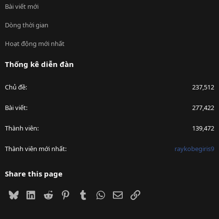
Bài viết mới
Dòng thời gian
Hoạt động mới nhất
Thống kê diễn đàn
Chủ đề
237,512
Bài viết
277,422
Thành viên
139,472
Thành viên mới nhất
raykobegiris9
Share this page
Bluesky
LinkedIn
Reddit
Pinterest
Tumblr
WhatsApp
Email
Link