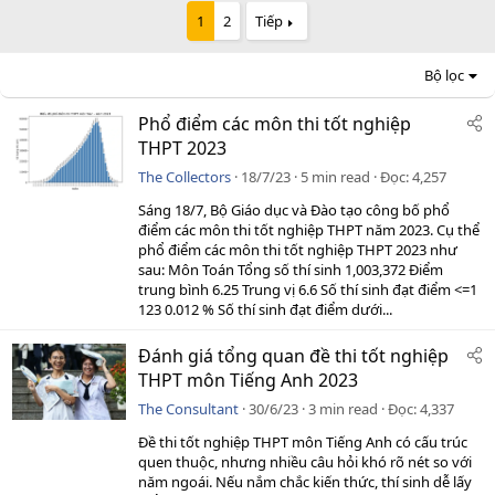
1
2
Tiếp
Bộ lọc
Phổ điểm các môn thi tốt nghiệp
THPT 2023
The Collectors
18/7/23
5 min read
Đọc
4,257
Sáng 18/7, Bộ Giáo dục và Đào tạo công bố phổ
điểm các môn thi tốt nghiệp THPT năm 2023. Cụ thể
phổ điểm các môn thi tốt nghiệp THPT 2023 như
sau: Môn Toán Tổng số thí sinh 1,003,372 Điểm
trung bình 6.25 Trung vị 6.6 Số thí sinh đạt điểm <=1
123 0.012 % Số thí sinh đạt điểm dưới...
Đánh giá tổng quan đề thi tốt nghiệp
THPT môn Tiếng Anh 2023
The Consultant
30/6/23
3 min read
Đọc
4,337
Đề thi tốt nghiệp THPT môn Tiếng Anh có cấu trúc
quen thuộc, nhưng nhiều câu hỏi khó rõ nét so với
năm ngoái. Nếu nắm chắc kiến thức, thí sinh dễ lấy