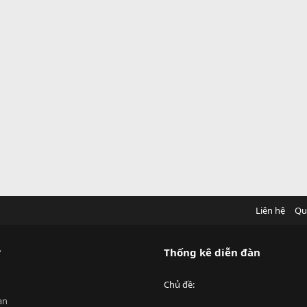
Liên hệ
Qu
?
Thống kê diễn đàn
Chủ đề
an