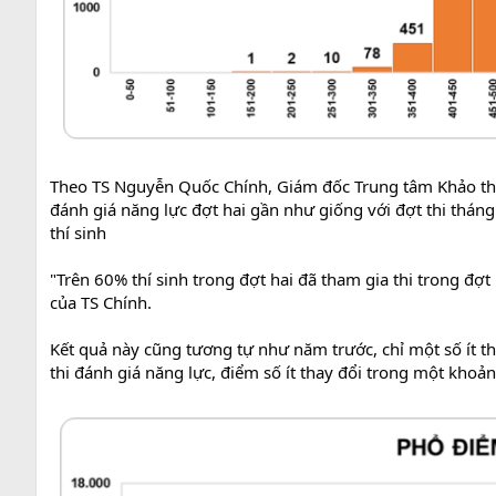
Theo TS Nguyễn Quốc Chính, Giám đốc Trung tâm Khảo thí 
đánh giá năng lực đợt hai gần như giống với đợt thi tháng 
thí sinh
"Trên 60% thí sinh trong đợt hai đã tham gia thi trong đợ
của TS Chính.
Kết quả này cũng tương tự như năm trước, chỉ một số ít th
thi đánh giá năng lực, điểm số ít thay đổi trong một khoản