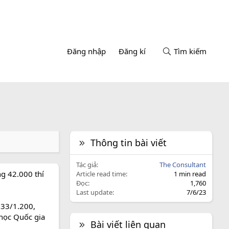
Đăng nhập
Đăng kí
Tìm kiếm
Thông tin bài viết
Tác giả
The Consultant
g 42.000 thí
Article read time
1 min read
Đọc
1,760
Last update
7/6/23
.133/1.200,
 học Quốc gia
Bài viết liên quan