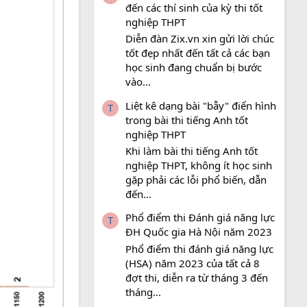
đến các thí sinh của kỳ thi tốt
nghiệp THPT
Diễn đàn Zix.vn xin gửi lời chúc
tốt đẹp nhất đến tất cả các bạn
học sinh đang chuẩn bị bước
vào...
Liệt kê dạng bài "bẫy" điển hình
T
trong bài thi tiếng Anh tốt
nghiệp THPT
Khi làm bài thi tiếng Anh tốt
nghiệp THPT, không ít học sinh
gặp phải các lỗi phổ biến, dẫn
đến...
Phổ điểm thi Đánh giá năng lực
T
ĐH Quốc gia Hà Nội năm 2023
Phổ điểm thi đánh giá năng lực
(HSA) năm 2023 của tất cả 8
đợt thi, diễn ra từ tháng 3 đến
tháng...