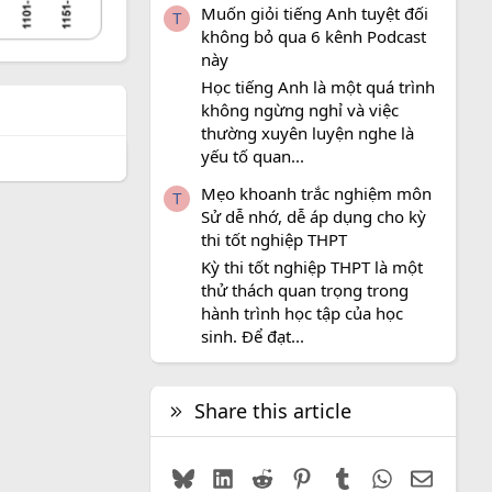
Muốn giỏi tiếng Anh tuyệt đối
T
không bỏ qua 6 kênh Podcast
này
Học tiếng Anh là một quá trình
không ngừng nghỉ và việc
thường xuyên luyện nghe là
yếu tố quan...
Mẹo khoanh trắc nghiệm môn
T
Sử dễ nhớ, dễ áp dụng cho kỳ
thi tốt nghiệp THPT
Kỳ thi tốt nghiệp THPT là một
thử thách quan trọng trong
hành trình học tập của học
sinh. Để đạt...
Share this article
Bluesky
LinkedIn
Reddit
Pinterest
Tumblr
WhatsApp
Email