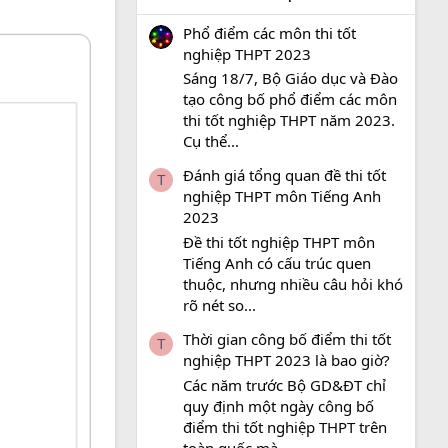
Phổ điểm các môn thi tốt
nghiệp THPT 2023
Sáng 18/7, Bộ Giáo dục và Đào
tạo công bố phổ điểm các môn
thi tốt nghiệp THPT năm 2023.
Cụ thể...
Đánh giá tổng quan đề thi tốt
T
nghiệp THPT môn Tiếng Anh
2023
Đề thi tốt nghiệp THPT môn
Tiếng Anh có cấu trúc quen
thuộc, nhưng nhiều câu hỏi khó
rõ nét so...
Thời gian công bố điểm thi tốt
T
nghiệp THPT 2023 là bao giờ?
Các năm trước Bộ GD&ĐT chỉ
quy định một ngày công bố
điểm thi tốt nghiệp THPT trên