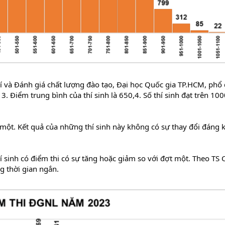
và Đánh giá chất lượng đào tạo, Đại học Quốc gia TP.HCM, phổ 
3. Điểm trung bình của thí sinh là 650,4. Số thí sinh đạt trên 10
t một. Kết quả của những thí sinh này không có sự thay đổi đáng k
í sinh có điểm thi có sự tăng hoặc giảm so với đợt một. Theo TS 
g thời gian ngắn.