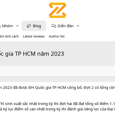
Nhóm
Blog
Diễn đàn
ệm tính cách
Latest reviews
Author list
ốc gia TP HCM năm 2023
ăm 2023 đã được ĐH Quốc gia TP HCM công bố. Đợt 2 có tổng cộn
Thí sinh xuất sắc nhất trong kỳ thi đợt hai đã đạt tổng số điểm 1
 kỷ lục điểm số cao nhất trong kỳ thi đánh giá năng lực của Đại