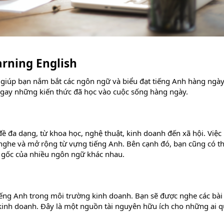
arning English
 giúp bạn nắm bắt các ngôn ngữ và biểu đạt tiếng Anh hàng ngày.
ngay những kiến thức đã học vào cuộc sống hàng ngày.
ề đa dạng, từ khoa học, nghệ thuật, kinh doanh đến xã hội. Việc 
g nghe và mở rộng từ vựng tiếng Anh. Bên cạnh đó, bạn cũng có t
n gốc của nhiều ngôn ngữ khác nhau.
ếng Anh trong môi trường kinh doanh. Bạn sẽ được nghe các bài h
c kinh doanh. Đây là một nguồn tài nguyên hữu ích cho những ai 