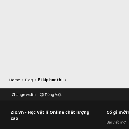
Home
Blog
Bí kíp học thi
Change width
Tiếng Việt
Zix.vn - Học Vật lí Online chất lượng
Có gì mới
cao
Bài viết mới