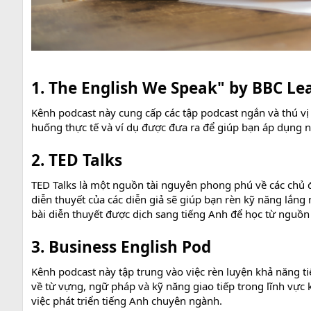
1. The English We Speak" by BBC Le
Kênh podcast này cung cấp các tập podcast ngắn và thú vị
huống thực tế và ví dụ được đưa ra để giúp bạn áp dụng 
2. TED Talks
TED Talks là một nguồn tài nguyên phong phú về các chủ đ
diễn thuyết của các diễn giả sẽ giúp bạn rèn kỹ năng lắn
bài diễn thuyết được dịch sang tiếng Anh để học từ nguồ
3. Business English Pod
Kênh podcast này tập trung vào việc rèn luyện khả năng ti
về từ vựng, ngữ pháp và kỹ năng giao tiếp trong lĩnh vự
việc phát triển tiếng Anh chuyên ngành.