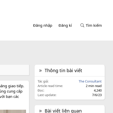
Đăng nhập
Đăng kí
Tìm kiếm
Thông tin bài viết
Tác giả
The Consultant
ăng giao tiếp.
Article read time
2 min read
Đọc
4,240
húng cung cấp
Last update
7/6/23
với bạn các
Bài viết liên quan