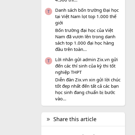
Danh sách bốn trường Đại học
T
tại Việt Nam lọt top 1.000 thế
giới
Bốn trường đại học của Việt
Nam đã vươn lên trong danh
sách top 1.000 đại học hàng
đầu trên toàn...
Lời nhắn gửi admin Zix.vn gửi
T
đến các thí sinh của kỳ thi tốt
nghiệp THPT
Diễn đàn Zix.vn xin gửi lời chúc
tốt đẹp nhất đến tất cả các bạn
học sinh đang chuẩn bị bước
vào...
Share this article