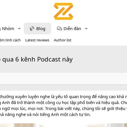
Nhóm
Blog
Diễn đàn
ệm tính cách
Latest reviews
Author list
ỏ qua 6 kênh Podcast này
thường xuyên luyện nghe là yếu tố quan trọng để nâng cao khả n
ng Anh đã trở thành một công cụ học tập phổ biến và hiệu quả. C
ngữ mọi lúc, mọi nơi. Trong bài viết này, chúng tôi sẽ giới thiệu 
hả năng nghe và nói tiếng Anh một cách tự tin.