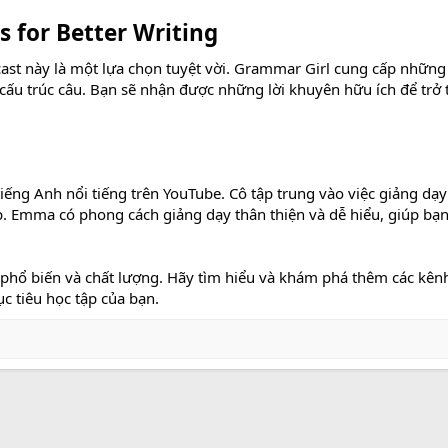
s for Better Writing
st này là một lựa chọn tuyệt vời. Grammar Girl cung cấp những l
cấu trúc câu. Bạn sẽ nhận được những lời khuyên hữu ích để trở
ếng Anh nổi tiếng trên YouTube. Cô tập trung vào việc giảng dạy
. Emma có phong cách giảng dạy thân thiện và dễ hiểu, giúp bạn 
h phổ biến và chất lượng. Hãy tìm hiểu và khám phá thêm các kên
 tiêu học tập của bạn.