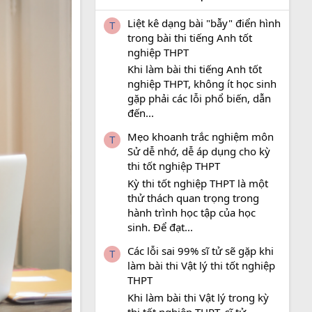
Liệt kê dạng bài "bẫy" điển hình
T
trong bài thi tiếng Anh tốt
nghiệp THPT
Khi làm bài thi tiếng Anh tốt
nghiệp THPT, không ít học sinh
gặp phải các lỗi phổ biến, dẫn
đến...
Mẹo khoanh trắc nghiệm môn
T
Sử dễ nhớ, dễ áp dụng cho kỳ
thi tốt nghiệp THPT
Kỳ thi tốt nghiệp THPT là một
thử thách quan trọng trong
hành trình học tập của học
sinh. Để đạt...
Các lỗi sai 99% sĩ tử sẽ gặp khi
T
làm bài thi Vật lý thi tốt nghiệp
THPT
Khi làm bài thi Vật lý trong kỳ