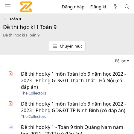
Đăng nhập
Đăng kí
Toán 9
Đề thi học kì I Toán 9
Đề thi học kì I Toán 9
Chuyên mục
Bộ lọc
Đề thi học kỳ 1 môn Toán lớp 9 năm học 2022 -
2023 - Phòng GD&ĐT Thạch Thất - Hà Nội (có
đáp án)
The Collectors
Đề thi học kỳ 1 môn Toán lớp 9 năm học 2022 -
2023 - Phòng GD&ĐT TP Ninh Bình (có đáp án)
The Collectors
Đề thi học kỳ 1 - Toán 9 tỉnh Quảng Nam năm
học 2021 - 2022 (có đáp án)