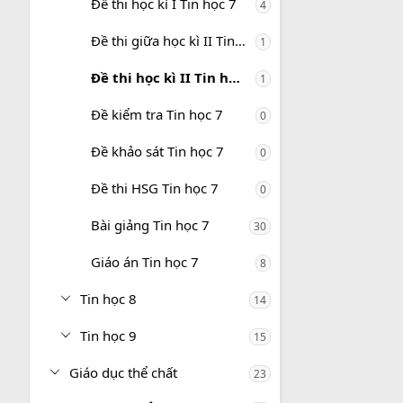
Đề thi học kì I Tin học 7
4
Đề thi giữa học kì II Tin học 7
1
Đề thi học kì II Tin học 7
1
Đề kiểm tra Tin học 7
0
Đề khảo sát Tin học 7
0
Đề thi HSG Tin học 7
0
Bài giảng Tin học 7
30
Giáo án Tin học 7
8
Tin học 8
14
Tin học 9
15
Giáo dục thể chất
23