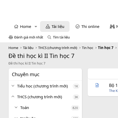
Home
Tài liệu
Thi online
Đánh giá mới nhất
Tìm tài liệu
Home
Tài liệu
THCS (chương trình mới)
Tin học
Tin học 7
Đề thi học kì II Tin học 7
Đề thi học kì II Tin học 7
Chuyên mục
Bộ 1
Tiểu học (chương trình mới)
1K
The 
THCS (chương trình mới)
3K
Toán
820