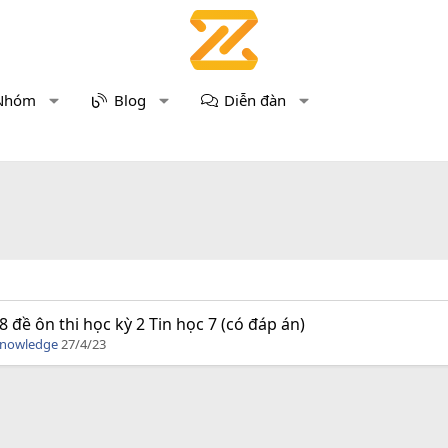
Nhóm
Blog
Diễn đàn
8 đề ôn thi học kỳ 2 Tin học 7 (có đáp án)
Knowledge
27/4/23