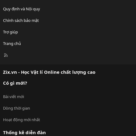
Quy định và Nội quy
Chính sách bảo mật
Trợ giúp
Trang chủ
R
S
S
Zix.vn - Học Vật lí Online chất lượng cao
Có gì mới?
Bài viết mới
Dòng thời gian
Hoạt động mới nhất
Thống kê diễn đàn