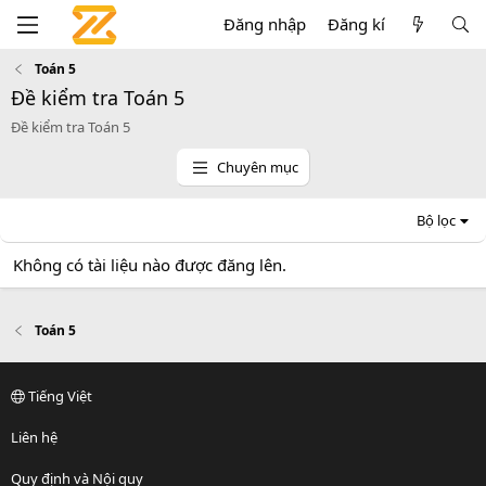
Đăng nhập
Đăng kí
Toán 5
Đề kiểm tra Toán 5
Đề kiểm tra Toán 5
Chuyên mục
Bộ lọc
Không có tài liệu nào được đăng lên.
Toán 5
Tiếng Việt
Liên hệ
Quy định và Nội quy