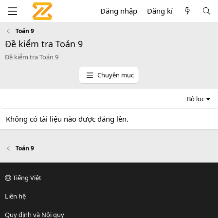
Đăng nhập
Đăng kí
Toán 9
Đề kiểm tra Toán 9
Đề kiểm tra Toán 9
Chuyên mục
Bộ lọc
Không có tài liệu nào được đăng lên.
Toán 9
Tiếng Việt
Liên hệ
Quy định và Nội quy