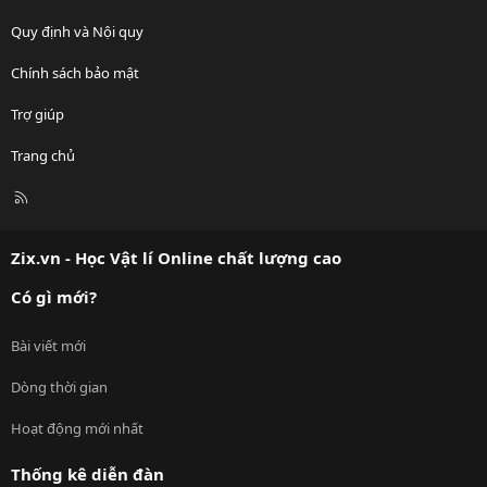
Quy định và Nội quy
Chính sách bảo mật
Trợ giúp
Trang chủ
R
S
S
Zix.vn - Học Vật lí Online chất lượng cao
Có gì mới?
Bài viết mới
Dòng thời gian
Hoạt động mới nhất
Thống kê diễn đàn