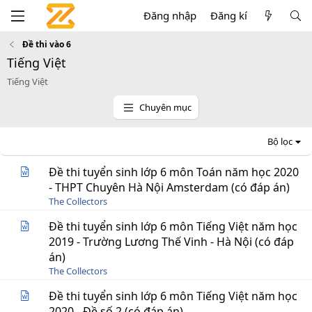
Đăng nhập
Đăng kí
Đề thi vào 6
Tiếng Việt
Tiếng Việt
Chuyên mục
Bộ lọc
Đề thi tuyển sinh lớp 6 môn Toán năm học 2020
- THPT Chuyên Hà Nội Amsterdam (có đáp án)
The Collectors
Đề thi tuyển sinh lớp 6 môn Tiếng Việt năm học
2019 - Trường Lương Thế Vinh - Hà Nội (có đáp
án)
The Collectors
Đề thi tuyển sinh lớp 6 môn Tiếng Việt năm học
2020 - Đề số 2 (có đáp án)