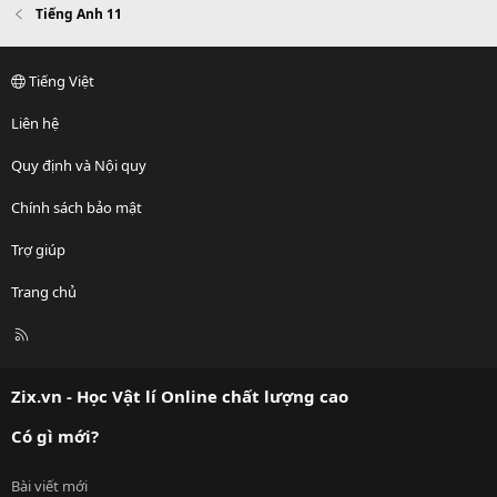
Tiếng Anh 11
Tiếng Việt
Liên hệ
Quy định và Nội quy
Chính sách bảo mật
Trợ giúp
Trang chủ
R
S
S
Zix.vn - Học Vật lí Online chất lượng cao
Có gì mới?
Bài viết mới