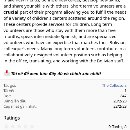
and share your skills with others. Short term volunteers are a
crucial
part of their program allowing you to fulfill the needs
of a variety of children's centers scattered around the region.
These centers provide services for children. Long term
volunteers are those who stay with them more than five
months, speak intermediate Spanish, and are specialized
volunteers who have an expertise that matches their Bolivian
colleague's needs. Many long term volunteers contribute in a
collaboratively designed volunteer position such as helping
in the office, translating, and working with the Bolivian staff.
Tải về để xem bản đầy đủ và chính xác nhất!
Tác giả
The Collectors
Tải về
1
Đọc
847
Đăng lần đầu
28/2/23
Cập nhật gần nhất
28/2/23
Ratings
0
0 đánh giá