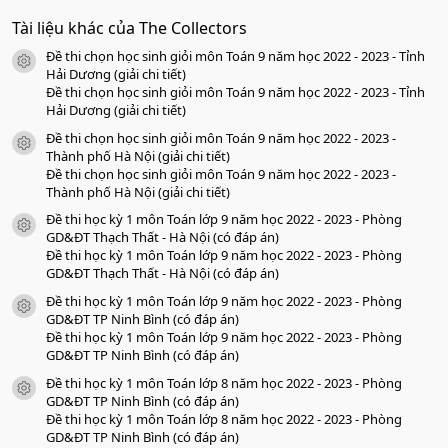
.
0
Tài liệu khác của The Collectors
0
s
Đề thi chọn học sinh giỏi môn Toán 9 năm học 2022 - 2023 - Tỉnh
a
icon tài liệu
o
Hải Dương (giải chi tiết)
Đề thi chọn học sinh giỏi môn Toán 9 năm học 2022 - 2023 - Tỉnh
Hải Dương (giải chi tiết)
Đề thi chọn học sinh giỏi môn Toán 9 năm học 2022 - 2023 -
icon tài liệu
Thành phố Hà Nội (giải chi tiết)
Đề thi chọn học sinh giỏi môn Toán 9 năm học 2022 - 2023 -
Thành phố Hà Nội (giải chi tiết)
Đề thi học kỳ 1 môn Toán lớp 9 năm học 2022 - 2023 - Phòng
icon tài liệu
GD&ĐT Thạch Thất - Hà Nội (có đáp án)
Đề thi học kỳ 1 môn Toán lớp 9 năm học 2022 - 2023 - Phòng
GD&ĐT Thạch Thất - Hà Nội (có đáp án)
Đề thi học kỳ 1 môn Toán lớp 9 năm học 2022 - 2023 - Phòng
icon tài liệu
GD&ĐT TP Ninh Bình (có đáp án)
Đề thi học kỳ 1 môn Toán lớp 9 năm học 2022 - 2023 - Phòng
GD&ĐT TP Ninh Bình (có đáp án)
Đề thi học kỳ 1 môn Toán lớp 8 năm học 2022 - 2023 - Phòng
icon tài liệu
GD&ĐT TP Ninh Bình (có đáp án)
Đề thi học kỳ 1 môn Toán lớp 8 năm học 2022 - 2023 - Phòng
GD&ĐT TP Ninh Bình (có đáp án)