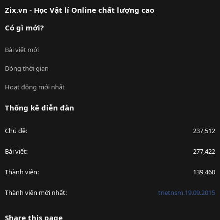
Zix.vn - Học Vật lí Online chất lượng cao
Có gì mới?
Bài viết mới
Dòng thời gian
Hoạt động mới nhất
Thống kê diễn đàn
Chủ đề
237,512
Bài viết
277,422
Thành viên
139,460
Thành viên mới nhất
trietnsm.19.09.2015
Share this page