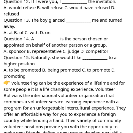
Question 12. If I were you, I ____________ the invitation.
A. would refuse B. will refuse C. would have refused D.
refused
Question 13. The boy glanced ____________ me and turned
away.
A. at B. of C. with D. on
Question 14. A____________ is the person chosen or
appointed on behalf of another person or a group.
A. sponsor B. representative C. judge D. competitor
Question 15. Naturally, she would like ____________ to a
higher position.
A. to be promoted B. being promoted C. to promote D.
promoting
Volunteering can be the experience of a lifetime and for
some people it is a life changing experience. Volunteer
Bolivia is the international volunteer organization that
combines a volunteer service learning experience with a
program for an unforgettable intercultural experience. They
offer an affordable way for you to experience a foreign
country while lending a hand. Their variety of community
volunteer positions provide you with the opportunity to
make new friends, define a new career, develop new skills,