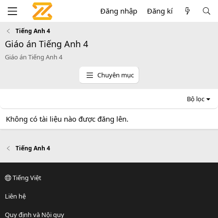
Đăng nhập
Đăng kí
Tiếng Anh 4
Giáo án Tiếng Anh 4
Giáo án Tiếng Anh 4
Chuyên mục
Bộ lọc
Không có tài liệu nào được đăng lên.
Tiếng Anh 4
Tiếng Việt
Liên hệ
Quy định và Nội quy