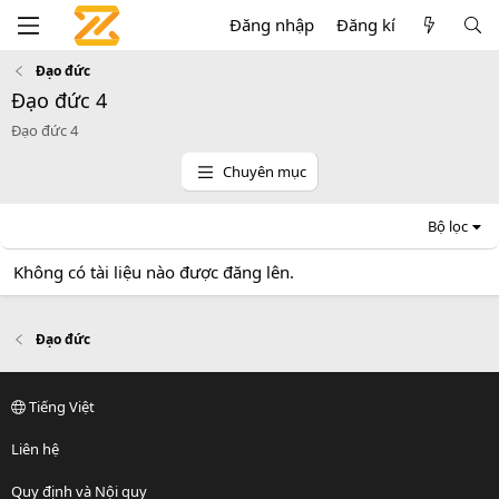
Đăng nhập
Đăng kí
Đạo đức
Đạo đức 4
Đạo đức 4
Chuyên mục
Bộ lọc
Không có tài liệu nào được đăng lên.
Đạo đức
Tiếng Việt
Liên hệ
Quy định và Nội quy