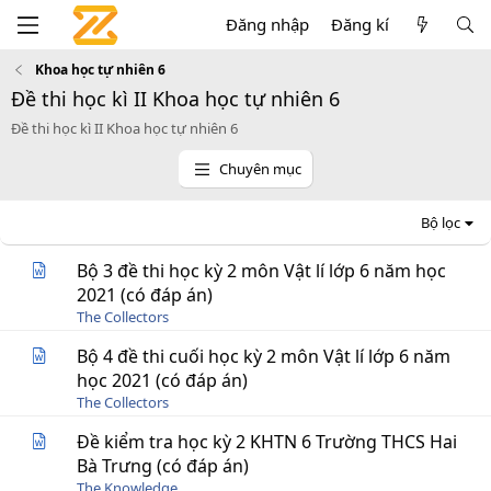
Đăng nhập
Đăng kí
Khoa học tự nhiên 6
Đề thi học kì II Khoa học tự nhiên 6
Đề thi học kì II Khoa học tự nhiên 6
Chuyên mục
Bộ lọc
Bộ 3 đề thi học kỳ 2 môn Vật lí lớp 6 năm học
2021 (có đáp án)
The Collectors
Bộ 4 đề thi cuối học kỳ 2 môn Vật lí lớp 6 năm
học 2021 (có đáp án)
The Collectors
Đề kiểm tra học kỳ 2 KHTN 6 Trường THCS Hai
Bà Trưng (có đáp án)
The Knowledge