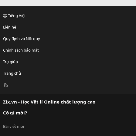
Tiếng Việt
Liên hệ
Quy định và Nội quy
Chính sách bảo mật
Trợ giúp
Trang chủ
R
S
S
Zix.vn - Học Vật lí Online chất lượng cao
Có gì mới?
Bài viết mới