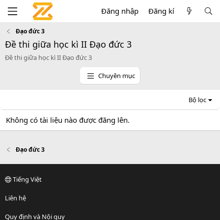
Đăng nhập
Đăng kí
Đạo đức 3
Đề thi giữa học kì II Đạo đức 3
Đề thi giữa học kì II Đạo đức 3
Chuyên mục
Bộ lọc
Không có tài liệu nào được đăng lên.
Đạo đức 3
Tiếng Việt
Liên hệ
Quy định và Nội quy